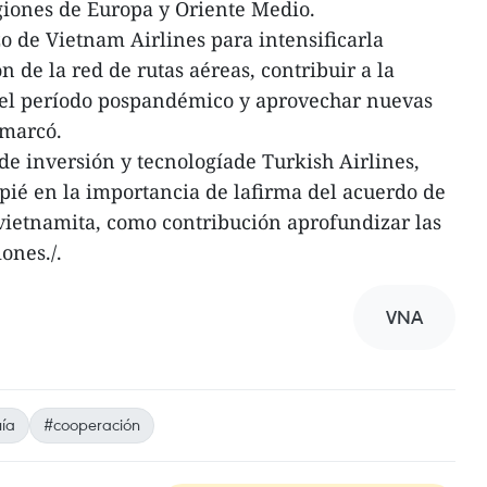
egiones de Europa y Oriente Medio.
zo de Vietnam Airlines para intensificarla
 de la red de rutas aéreas, contribuir a la
el período pospandémico y aprovechar nuevas
emarcó.
o de inversión y tecnologíade Turkish Airlines,
ié en la importancia de lafirma del acuerdo de
vietnamita, como contribución aprofundizar las
ones./.
VNA
ía
#cooperación