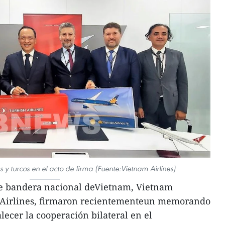
 y turcos en el acto de firma (Fuente:Vietnam Airlines)
de bandera nacional deVietnam, Vietnam
sh Airlines, firmaron recientementeun memorando
lecer la cooperación bilateral en el