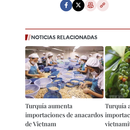
NOTICIAS RELACIONADAS
Turquía aumenta
Turquía
importaciones de anacardos
importac
de Vietnam
vietnami