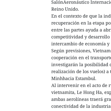
SalónAeronáutico Internaci
Reino Unido.
En el contexto de que la in
recuperación en la etapa p
entre las partes ayuda a a
competitividad y desarrollo
intercambio de economía y c
Según previsiones, Vietnam 
cooperación en el transpor
investigarán la posibilidad
realización de los vuelos) a
Minhhacia Estambul.
Al intervenir en el acto de 
vietnamita, Le Hong Ha, exp
ambas aerolíneas traerá gra
conectividad de la industri