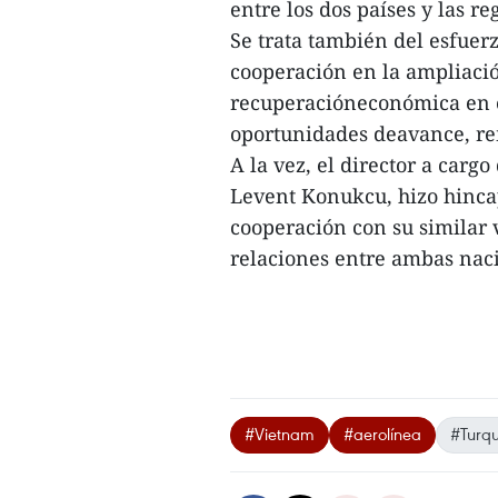
entre los dos países y las r
Se trata también del esfuer
cooperación en la ampliación
recuperacióneconómica en 
oportunidades deavance, r
A la vez, el director a carg
Levent Konukcu, hizo hincap
cooperación con su similar 
relaciones entre ambas naci
#Vietnam
#aerolínea
#Turqu