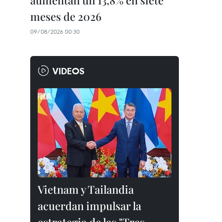
aumentan un 13,8% en siete
meses de 2026
09/08/2026 00:30
VIDEOS
Vietnam y Tailandia
acuerdan impulsar la