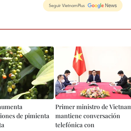
Seguir VietnamPlus
 aumenta
Primer ministro de Vietna
iones de pimienta
mantiene conversación
ta
telefónica con