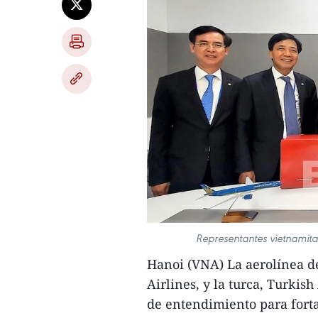
Representantes vietnamitas
Hanoi (VNA) La aerolínea 
Airlines, y la turca, Turki
de entendimiento para forta