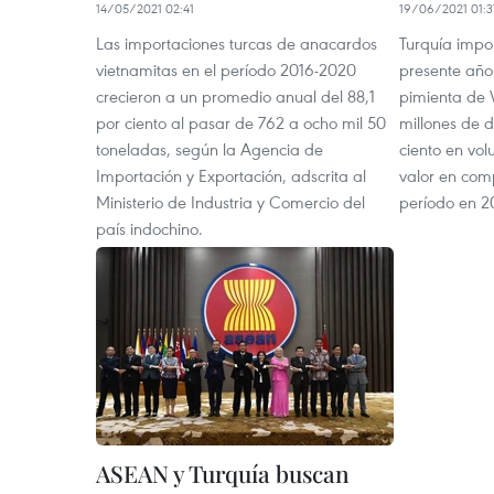
14/05/2021 02:41
19/06/2021 01:3
Las importaciones turcas de anacardos
Turquía impor
vietnamitas en el período 2016-2020
presente año
crecieron a un promedio anual del 88,1
pimienta de 
por ciento al pasar de 762 a ocho mil 50
millones de d
toneladas, según la Agencia de
ciento en vol
Importación y Exportación, adscrita al
valor en com
Ministerio de Industria y Comercio del
período en 2
país indochino.
ASEAN y Turquía buscan