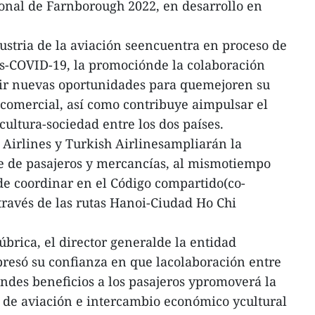
onal de Farnborough 2022, en desarrollo en
dustria de la aviación seencuentra en proceso de
os-COVID-19, la promociónde la colaboración
brir nuevas oportunidades para quemejoren su
 comercial, así como contribuye aimpulsar el
ultura-sociedad entre los dos países.
Airlines y Turkish Airlinesampliarán la
te de pasajeros y mercancías, al mismotiempo
 de coordinar en el Código compartido(co-
 través de las rutas Hanoi-Ciudad Ho Chi
rúbrica, el director generalde la entidad
resó su confianza en que lacolaboración entre
ndes beneficios a los pasajeros ypromoverá la
a de aviación e intercambio económico ycultural