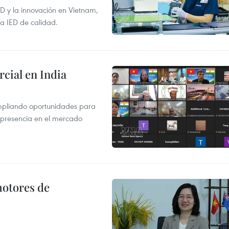
+D y la innovación en Vietnam,
la IED de calidad.
cial en India
mpliando oportunidades para
 presencia en el mercado
motores de