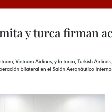
mita y turca firman a
tnam, Vietnam Airlines, y la turca, Turkish Airli
peración bilateral en el Salón Aeronáutico Inter