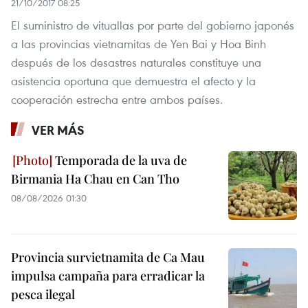
21/10/2017 08:25
El suministro de vituallas por parte del gobierno japonés
a las provincias vietnamitas de Yen Bai y Hoa Binh
después de los desastres naturales constituye una
asistencia oportuna que demuestra el afecto y la
cooperación estrecha entre ambos países.
VER MÁS
Temporada de la uva de
Birmania Ha Chau en Can Tho
08/08/2026 01:30
Provincia survietnamita de Ca Mau
impulsa campaña para erradicar la
pesca ilegal