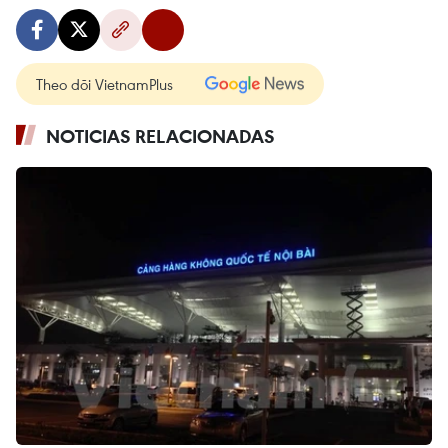
Theo dõi VietnamPlus
NOTICIAS RELACIONADAS