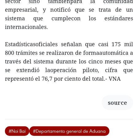
sector sino tambiénpara la comunidad
empresarial, y notificó que se trata de un
sistema que cumplecon los estándares
internacionales.
Estadísticasoficiales señalan que casi 175 mil
800 trámites se realizaron de formaautomática a
través del sistema durante los cinco meses que
se extendió laoperación piloto, cifra que
representó el 76,7 por ciento del total.- VNA
source
#Noi Bai
#Departamento general de Aduana