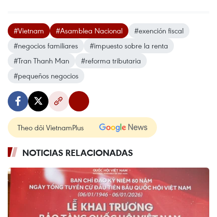
#Vietnam
#Asamblea Nacional
#exención fiscal
#negocios familiares
#impuesto sobre la renta
#Tran Thanh Man
#reforma tributaria
#pequeños negocios
Theo dõi VietnamPlus
NOTICIAS RELACIONADAS