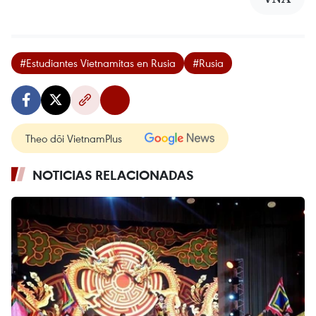
#Estudiantes Vietnamitas en Rusia
#Rusia
Theo dõi VietnamPlus
NOTICIAS RELACIONADAS