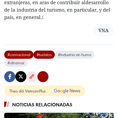
extranjeras, en aras de contribuir aldesarrollo
de la industria del turismo, en particular, y del
país, en general./.
VNA
#connacional
#turístico
#industria sin humo
#ultramar
Theo dõi VietnamPlus
NOTICIAS RELACIONADAS