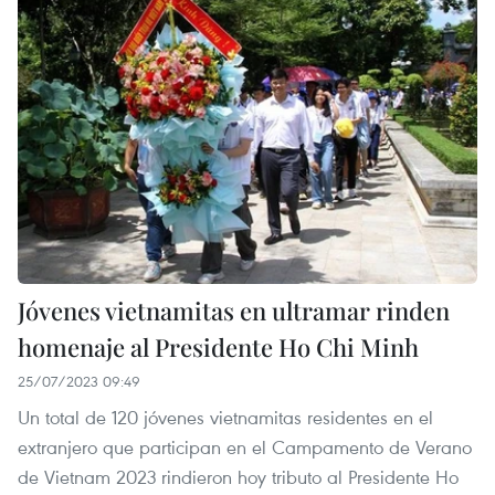
Jóvenes vietnamitas en ultramar rinden
homenaje al Presidente Ho Chi Minh
25/07/2023 09:49
Un total de 120 jóvenes vietnamitas residentes en el
extranjero que participan en el Campamento de Verano
de Vietnam 2023 rindieron hoy tributo al Presidente Ho