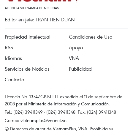
AGENCIA VIETNAMITA DE NOTICIAS
Editor en jefe: TRAN TIEN DUAN
Propiedad Intelectual
Condiciones de Uso
RSS
Apoyo
Idiomas
VNA
Servicios de Noticias
Publicidad
Contacto
Licencia No. 1374/GP-BTTTT expedida el 11 de septiembre de
2008 por el Ministerio de Información y Comunicación.
Tel.: (024) 39411349 - (024) 39411348, Fax: (024) 39411348
Correo:
vietnamplus@vnanet.vn
© Derechos de autor de VietnamPlus, VNA. Prohibida su