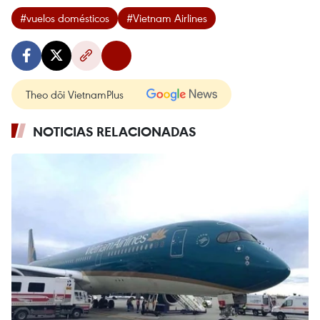
#vuelos domésticos
#Vietnam Airlines
Theo dõi VietnamPlus
NOTICIAS RELACIONADAS