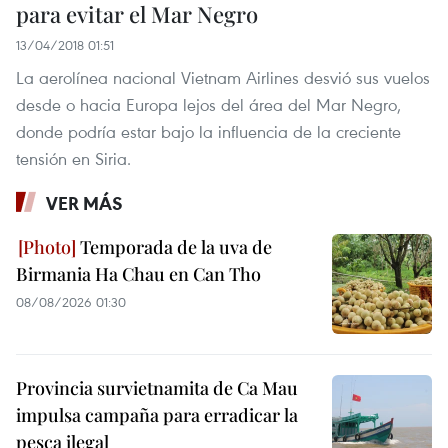
para evitar el Mar Negro
13/04/2018 01:51
La aerolínea nacional Vietnam Airlines desvió sus vuelos
desde o hacia Europa lejos del área del Mar Negro,
donde podría estar bajo la influencia de la creciente
tensión en Siria.
VER MÁS
Temporada de la uva de
Birmania Ha Chau en Can Tho
08/08/2026 01:30
Provincia survietnamita de Ca Mau
impulsa campaña para erradicar la
pesca ilegal