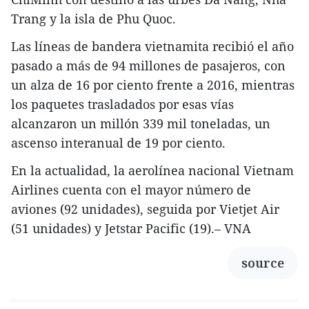
Trang y la isla de Phu Quoc.
Las líneas de bandera vietnamita recibió el año
pasado a más de 94 millones de pasajeros, con
un alza de 16 por ciento frente a 2016, mientras
los paquetes trasladados por esas vías
alcanzaron un millón 339 mil toneladas, un
ascenso interanual de 19 por ciento.
En la actualidad, la aerolínea nacional Vietnam
Airlines cuenta con el mayor número de
aviones (92 unidades), seguida por Vietjet Air
(51 unidades) y Jetstar Pacific (19).– VNA
source