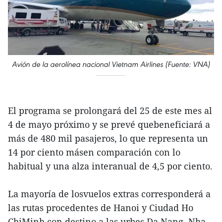
Avión de la aerolínea nacional Vietnam Airlines (Fuente: VNA)
El programa se prolongará del 25 de este mes al
4 de mayo próximo y se prevé quebeneficiará a
más de 480 mil pasajeros, lo que representa un
14 por ciento másen comparación con lo
habitual y una alza interanual de 4,5 por ciento.
La mayoría de losvuelos extras corresponderá a
las rutas procedentes de Hanoi y Ciudad Ho
ChiMinh con destino a las urbes Da Nang, Nha