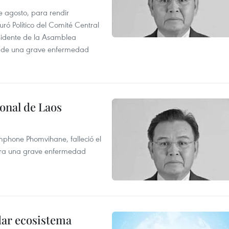
e agosto, para rendir
 Político del Comité Central
esidente de la Asamblea
usa de una grave enfermedad
onal de Laos
mphone Phomvihane, falleció el
ntra una grave enfermedad
dar ecosistema