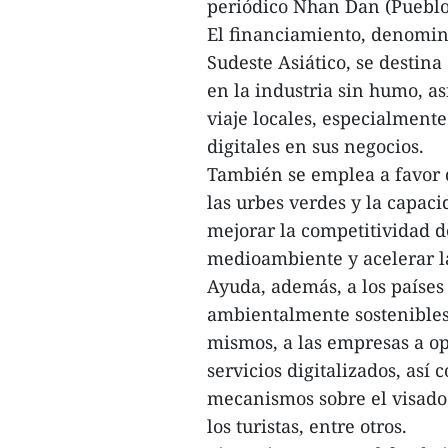
periódico Nhan Dan (Pueblo
El financiamiento, denomin
Sudeste Asiático, se destin
en la industria sin humo, a
viaje locales, especialmente
digitales en sus negocios.
También se emplea a favor de
las urbes verdes y la capac
mejorar la competitividad de
medioambiente y acelerar la
Ayuda, además, a los países 
ambientalmente sostenibles 
mismos, a las empresas a op
servicios digitalizados, así 
mecanismos sobre el visado y
los turistas, entre otros.