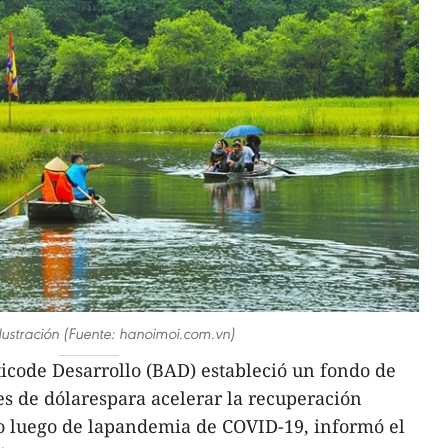
ilustración (Fuente: hanoimoi.com.vn)
icode Desarrollo (BAD) estableció un fondo de
es de dólarespara acelerar la recuperación
ico luego de lapandemia de COVID-19, informó el