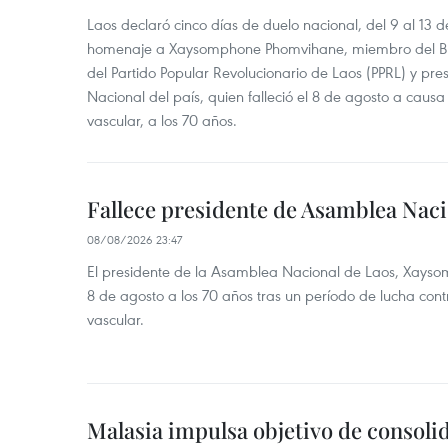
Laos declaró cinco días de duelo nacional, del 9 al 13 d
homenaje a Xaysomphone Phomvihane, miembro del Buró
del Partido Popular Revolucionario de Laos (PPRL) y pr
Nacional del país, quien falleció el 8 de agosto a ca
vascular, a los 70 años.
Fallece presidente de Asamblea Naci
08/08/2026 23:47
El presidente de la Asamblea Nacional de Laos, Xayso
8 de agosto a los 70 años tras un período de lucha co
vascular.
Malasia impulsa objetivo de consoli