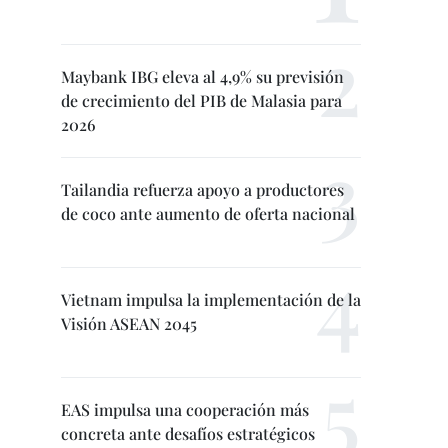
Maybank IBG eleva al 4,9% su previsión
de crecimiento del PIB de Malasia para
2026
Tailandia refuerza apoyo a productores
de coco ante aumento de oferta nacional
Vietnam impulsa la implementación de la
Visión ASEAN 2045
EAS impulsa una cooperación más
concreta ante desafíos estratégicos