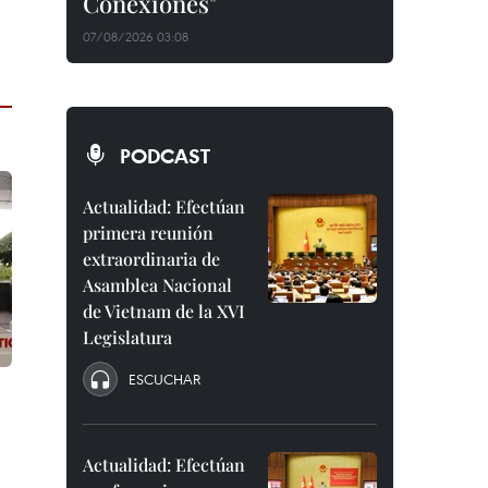
Conexiones"
07/08/2026 03:08
PODCAST
Actualidad: Efectúan
primera reunión
extraordinaria de
Asamblea Nacional
de Vietnam de la XVI
Legislatura
ESCUCHAR
Actualidad: Efectúan