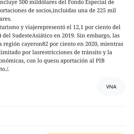
ncluye 500 mildólares del Fondo Especial de
rtaciones de socios,incluidas una de 225 mil
ares.
urismo y viajerepresentó el 12,1 por ciento del
) del SudesteAsiático en 2019. Sin embargo, las
la región cayeron82 por ciento en 2020, mientras
limitado por lasrestricciones de tránsito y la
onómicas, con lo quesu aportación al PIB
o./.
VNA