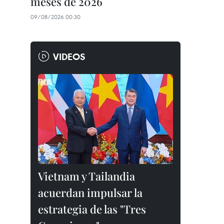
meses de 2026
09/08/2026 00:30
VIDEOS
Vietnam y Tailandia
acuerdan impulsar la
estrategia de las "Tres