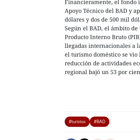
Financieramente, el fondo i
Apoyo Técnico del BAD y apo
dólares y dos de 500 mil dól
Según el BAD, el ámbito de t
Producto Interno Bruto (PIB
llegadas internacionales a 
el turismo doméstico se vio 
reducción de actividades ec
regional bajó un 53 por cient
#turistas
#BAD