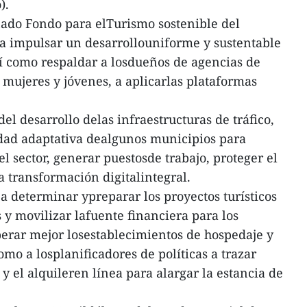
).
ado Fondo para elTurismo sostenible del
a a impulsar un desarrollouniforme y sustentable
sí como respaldar a losdueños de agencias de
 mujeres y jóvenes, a aplicarlas plataformas
l desarrollo delas infraestructuras de tráfico,
idad adaptativa dealgunos municipios para
l sector, generar puestosde trabajo, proteger el
 transformación digitalintegral.
a determinar ypreparar los proyectos turísticos
y movilizar lafuente financiera para los
erar mejor losestablecimientos de hospedaje y
como a losplanificadores de políticas a trazar
 el alquileren línea para alargar la estancia de