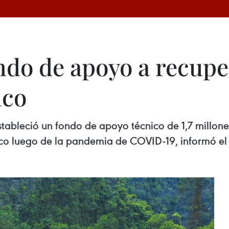
ndo de apoyo a recuper
ico
stableció un fondo de apoyo técnico de 1,7 millone
tico luego de la pandemia de COVID-19, informó e