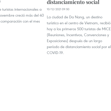
distanciamiento social
0
 turistas internacionales a
10/12/2021 09:50
ovembre creció más del 40
La ciudad de Da Nang, un destino
n comparación con el mes
turístico en el centro de Vietnam, recibió
hoy a los primeros 500 turistas de MICE
(Reuniones, Incentivos, Convenciones y
Exposiciones) después de un largo
período de distanciamiento social por el
COVID-19.