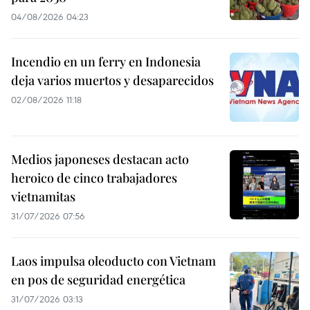
04/08/2026 04:23
Incendio en un ferry en Indonesia
deja varios muertos y desaparecidos
02/08/2026 11:18
Medios japoneses destacan acto
heroico de cinco trabajadores
vietnamitas
31/07/2026 07:56
Laos impulsa oleoducto con Vietnam
en pos de seguridad energética
31/07/2026 03:13