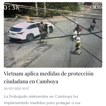
Vietnam aplica medidas de protección
ciudadana en Camboya
30/07/2023 10:37
La Embajada vietnamitas en Camboya ha
implementado medidas para proteger a sus