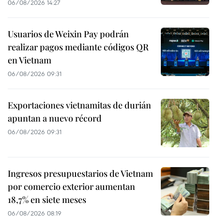
06/08/2026 14:27
Usuarios de Weixin Pay podrán
realizar pagos mediante códigos QR
en Vietnam
06/08/2026 09:31
Exportaciones vietnamitas de durián
apuntan a nuevo récord
06/08/2026 09:31
Ingresos presupuestarios de Vietnam
por comercio exterior aumentan
18,7% en siete meses
06/08/2026 08:19