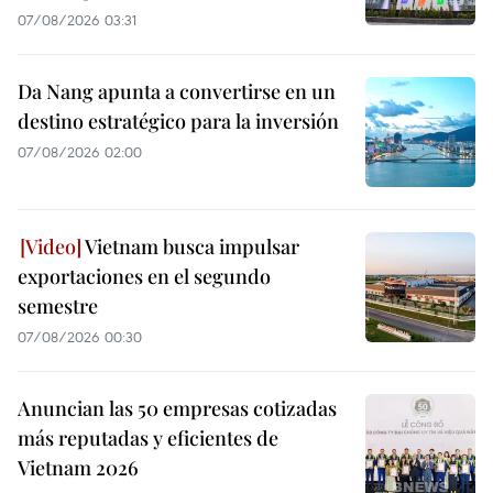
07/08/2026 03:31
Da Nang apunta a convertirse en un
destino estratégico para la inversión
07/08/2026 02:00
Vietnam busca impulsar
exportaciones en el segundo
semestre
07/08/2026 00:30
Anuncian las 50 empresas cotizadas
más reputadas y eficientes de
Vietnam 2026