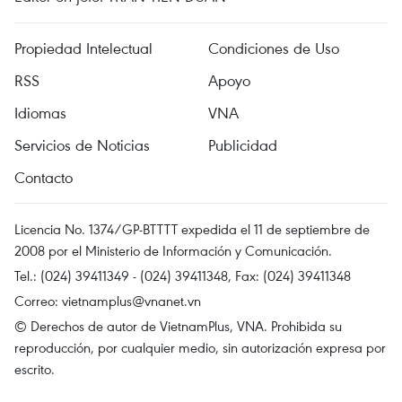
Propiedad Intelectual
Condiciones de Uso
RSS
Apoyo
Idiomas
VNA
Servicios de Noticias
Publicidad
Contacto
Licencia No. 1374/GP-BTTTT expedida el 11 de septiembre de
2008 por el Ministerio de Información y Comunicación.
Tel.: (024) 39411349 - (024) 39411348, Fax: (024) 39411348
Correo:
vietnamplus@vnanet.vn
© Derechos de autor de VietnamPlus, VNA. Prohibida su
reproducción, por cualquier medio, sin autorización expresa por
escrito.