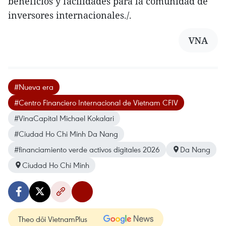
beneficios y facilidades para la comunidad de
inversores internacionales./.
VNA
#Nueva era
#Centro Financiero Internacional de Vietnam CFIV
#VinaCapital Michael Kokalari
#Ciudad Ho Chi Minh Da Nang
#financiamiento verde activos digitales 2026
Da Nang
Ciudad Ho Chi Minh
Theo dõi VietnamPlus