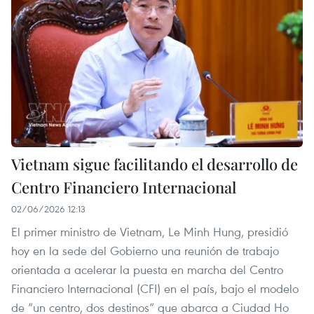
Vietnam sigue facilitando el desarrollo de
Centro Financiero Internacional
02/06/2026 12:13
El primer ministro de Vietnam, Le Minh Hung, presidió
hoy en la sede del Gobierno una reunión de trabajo
orientada a acelerar la puesta en marcha del Centro
Financiero Internacional (CFI) en el país, bajo el modelo
de “un centro, dos destinos” que abarca a Ciudad Ho