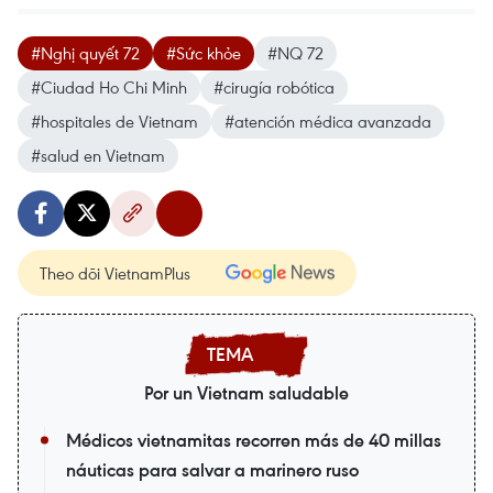
#Nghị quyết 72
#Sức khỏe
#NQ 72
#Ciudad Ho Chi Minh
#cirugía robótica
#hospitales de Vietnam
#atención médica avanzada
#salud en Vietnam
Theo dõi VietnamPlus
Por un Vietnam saludable
Médicos vietnamitas recorren más de 40 millas
náuticas para salvar a marinero ruso