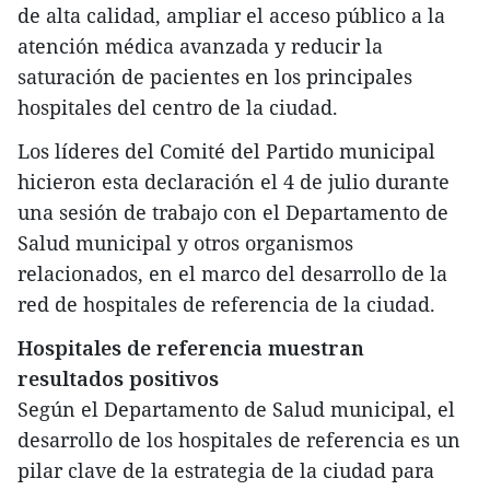
de alta calidad, ampliar el acceso público a la
atención médica avanzada y reducir la
saturación de pacientes en los principales
hospitales del centro de la ciudad.
Los líderes del Comité del Partido municipal
hicieron esta declaración el 4 de julio durante
una sesión de trabajo con el Departamento de
Salud municipal y otros organismos
relacionados, en el marco del desarrollo de la
red de hospitales de referencia de la ciudad.
Hospitales de referencia muestran
resultados positivos
Según el Departamento de Salud municipal, el
desarrollo de los hospitales de referencia es un
pilar clave de la estrategia de la ciudad para