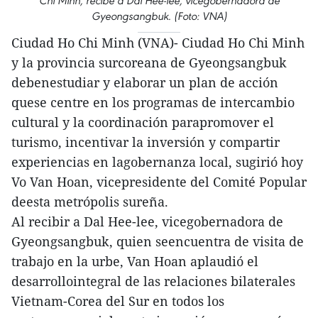
Chi Minh, recibe a Dal Hee-lee, vicegobernadora de
Gyeongsangbuk. (Foto: VNA)
Ciudad Ho Chi Minh (VNA)- Ciudad Ho Chi Minh
y la provincia surcoreana de Gyeongsangbuk
debenestudiar y elaborar un plan de acción
quese centre en los programas de intercambio
cultural y la coordinación parapromover el
turismo, incentivar la inversión y compartir
experiencias en lagobernanza local, sugirió hoy
Vo Van Hoan, vicepresidente del Comité Popular
deesta metrópolis sureña.
Al recibir a Dal Hee-lee, vicegobernadora de
Gyeongsangbuk, quien seencuentra de visita de
trabajo en la urbe, Van Hoan aplaudió el
desarrollointegral de las relaciones bilaterales
Vietnam-Corea del Sur en todos los