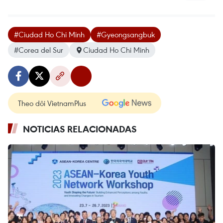
#Ciudad Ho Chi Minh
#Gyeongsangbuk
#Corea del Sur
Ciudad Ho Chi Minh
Theo dõi VietnamPlus
NOTICIAS RELACIONADAS