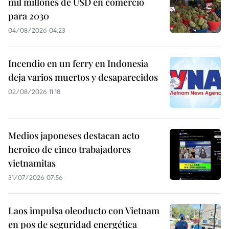
mil millones de USD en comercio
para 2030
04/08/2026 04:23
Incendio en un ferry en Indonesia
deja varios muertos y desaparecidos
02/08/2026 11:18
Medios japoneses destacan acto
heroico de cinco trabajadores
vietnamitas
31/07/2026 07:56
Laos impulsa oleoducto con Vietnam
en pos de seguridad energética