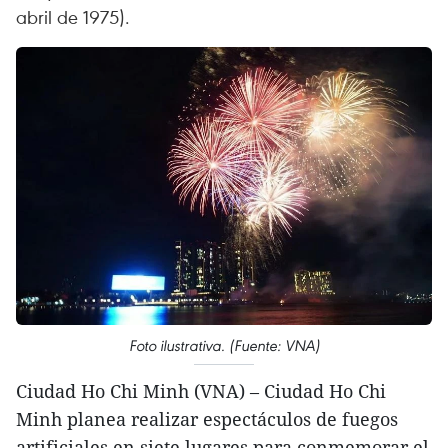
abril de 1975).
Foto ilustrativa. (Fuente: VNA)
Ciudad Ho Chi Minh (VNA) – Ciudad Ho Chi
Minh planea realizar espectáculos de fuegos
artificiales en siete lugares para conmemorar el