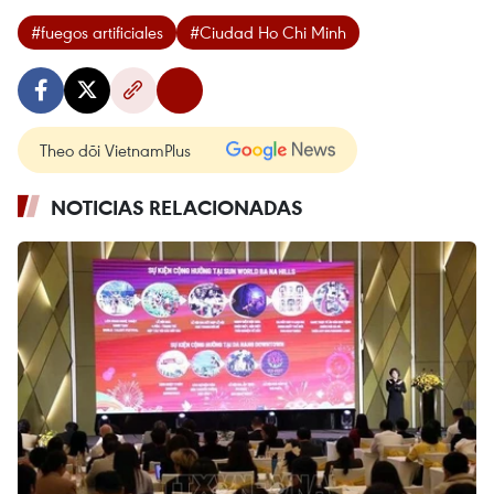
#fuegos artificiales
#Ciudad Ho Chi Minh
Theo dõi VietnamPlus
NOTICIAS RELACIONADAS