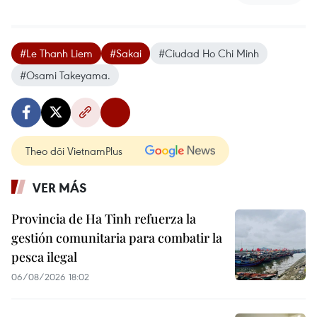
#Le Thanh Liem
#Sakai
#Ciudad Ho Chi Minh
#Osami Takeyama.
Theo dõi VietnamPlus
VER MÁS
Provincia de Ha Tinh refuerza la
gestión comunitaria para combatir la
pesca ilegal
06/08/2026 18:02