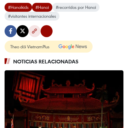
#Hanoikids
#Hanoi
#recorridos por Hanoi
#visitantes internacionales
Theo dõi VietnamPlus
NOTICIAS RELACIONADAS