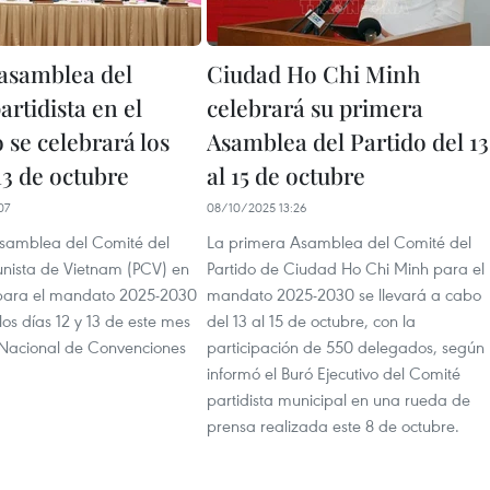
asamblea del
Ciudad Ho Chi Minh
rtidista en el
celebrará su primera
 se celebrará los
Asamblea del Partido del 13
 13 de octubre
al 15 de octubre
07
08/10/2025 13:26
samblea del Comité del
La primera Asamblea del Comité del
nista de Vietnam (PCV) en
Partido de Ciudad Ho Chi Minh para el
 para el mandato 2025-2030
mandato 2025-2030 se llevará a cabo
los días 12 y 13 de este mes
del 13 al 15 de octubre, con la
 Nacional de Convenciones
participación de 550 delegados, según
informó el Buró Ejecutivo del Comité
partidista municipal en una rueda de
prensa realizada este 8 de octubre.