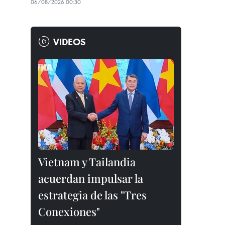
06/08/2026 00:30
VIDEOS
Vietnam y Tailandia
acuerdan impulsar la
estrategia de las "Tres
Conexiones"