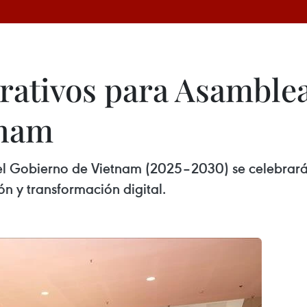
ativos para Asamblea 
tnam
l Gobierno de Vietnam (2025–2030) se celebrará e
n y transformación digital.