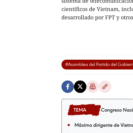
sistema de telecomunicacion
científicos de Vietnam, inc
desarrollado por FPT y otros
#Asamblea del Partido del Gobier
Congreso Nacio
Máximo dirigente de Vietnam