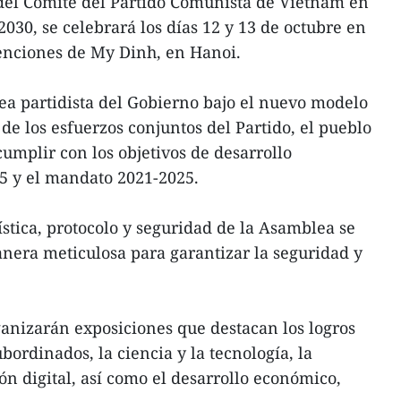
el Comité del Partido Comunista de Vietnam en
030, se celebrará los días 12 y 13 de octubre en
enciones de My Dinh, en Hanoi.
ea partidista del Gobierno bajo el nuevo modelo
 de los esfuerzos conjuntos del Partido, el pueblo
umplir con los objetivos de desarrollo
5 y el mandato 2021-2025.
ística, protocolo y seguridad de la Asamblea se
nera meticulosa para garantizar la seguridad y
anizarán exposiciones que destacan los logros
bordinados, la ciencia y la tecnología, la
ón digital, así como el desarrollo económico,