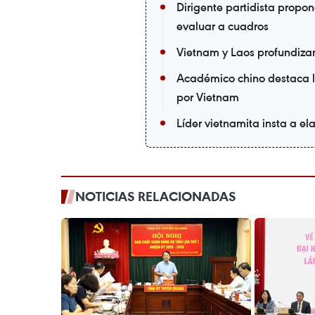
Dirigente partidista propo
evaluar a cuadros
Vietnam y Laos profundizan
Académico chino destaca l
por Vietnam
Líder vietnamita insta a ela
NOTICIAS RELACIONADAS