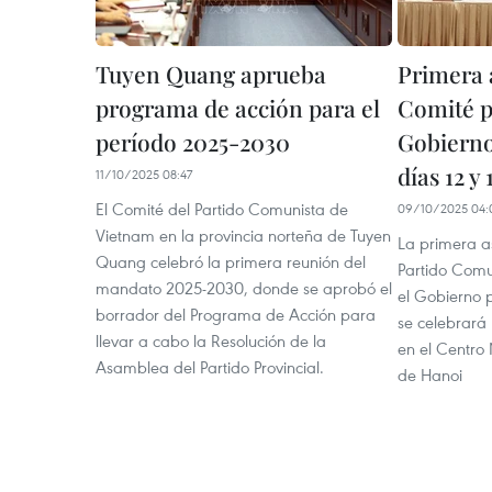
Tuyen Quang aprueba
Primera 
programa de acción para el
Comité pa
período 2025-2030
Gobierno
días 12 y
11/10/2025 08:47
El Comité del Partido Comunista de
09/10/2025 04:
Vietnam en la provincia norteña de Tuyen
La primera a
Quang celebró la primera reunión del
Partido Comu
mandato 2025-2030, donde se aprobó el
el Gobierno
borrador del Programa de Acción para
se celebrará 
llevar a cabo la Resolución de la
en el Centro
Asamblea del Partido Provincial.
de Hanoi