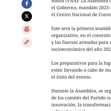
Hanoi (VNA)- La Asamblea d
el Gobierno, mandato 2025-2
el Centro Nacional de Conv
Este será la primera asambl
organizativo, en el contexto
y las fuerzas armadas para c
socioeconómico del año 202
Los preparativos para la log
están llevando a cabo de ma
el éxito del evento.
Durante la Asamblea, se org
de los comités del Partido su
innovación, la transformaci