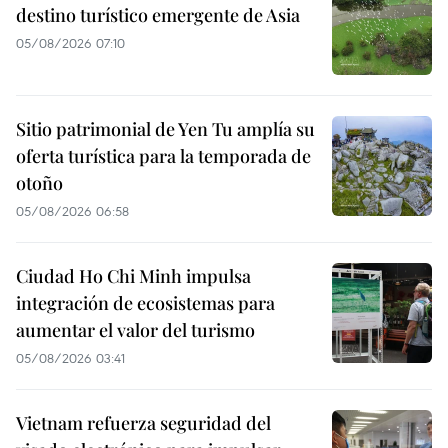
destino turístico emergente de Asia
05/08/2026 07:10
Sitio patrimonial de Yen Tu amplía su
oferta turística para la temporada de
otoño
05/08/2026 06:58
Ciudad Ho Chi Minh impulsa
integración de ecosistemas para
aumentar el valor del turismo
05/08/2026 03:41
Vietnam refuerza seguridad del