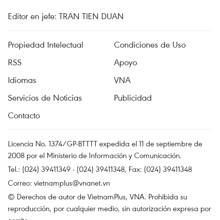
Editor en jefe: TRAN TIEN DUAN
Propiedad Intelectual
Condiciones de Uso
RSS
Apoyo
Idiomas
VNA
Servicios de Noticias
Publicidad
Contacto
Licencia No. 1374/GP-BTTTT expedida el 11 de septiembre de
2008 por el Ministerio de Información y Comunicación.
Tel.: (024) 39411349 - (024) 39411348, Fax: (024) 39411348
Correo:
vietnamplus@vnanet.vn
© Derechos de autor de VietnamPlus, VNA. Prohibida su
reproducción, por cualquier medio, sin autorización expresa por