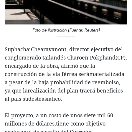
Foto de ilustración (Fuente: Reuters)
SuphachaiChearavanont, director ejecutivo del
conglomerado tailandés Charoen Pokphand(CP),
encargado de la obra, afirmó que la
construcción de la vía férrea serámaterializada
a pesar de la baja probabilidad de reembolso,
ya que larealización del plan traerá beneficios
al país sudesteasiático.
El proyecto, a un costo de unos siete mil 60
millones de dólares,tiene como objetivo
acelerar el desarrollo del Corredor