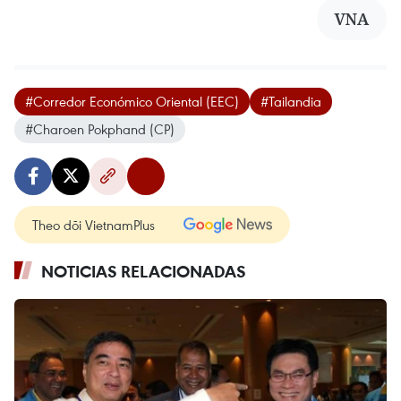
VNA
#Corredor Económico Oriental (EEC)
#Tailandia
#Charoen Pokphand (CP)
Theo dõi VietnamPlus
NOTICIAS RELACIONADAS