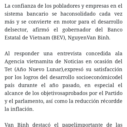
La confianza de los pobladores y empresas en el
sistema bancario se haconsolidado cada vez
más y se convierte en motor para el desarrollo
delsector, afirmó el gobernador del Banco
Estatal de Vietnam (BEV), NguyenVan Binh.
Al responder una entrevista concedida ala
Agencia vietnamita de Noticias en ocasión del
Tet (Año Nuevo Lunar),expresó su satisfacción
por los logros del desarrollo socioeconómicodel
país durante el año pasado, en especial el
alcance de los objetivosaprobados por el Partido
y el parlamento, así como la reducción récordde
la inflación.
Van Binh destacó el papelimportante de las