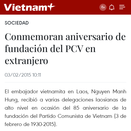
SOCIEDAD
Conmemoran aniversario de
fundación del PCV en
extranjero
03/02/2015 10:11
El embajador vietnamita en Laos, Nguyen Manh
Hung, recibió a varias delegaciones laosianas de
alto nivel en ocasión del 85 aniversario de la
fundación del Partido Comunista de Vietnam (3 de
febrero de 1930-2015).