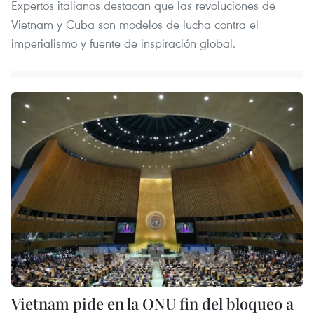
Expertos italianos destacan que las revoluciones de
Vietnam y Cuba son modelos de lucha contra el
imperialismo y fuente de inspiración global.
Vietnam pide en la ONU fin del bloqueo a