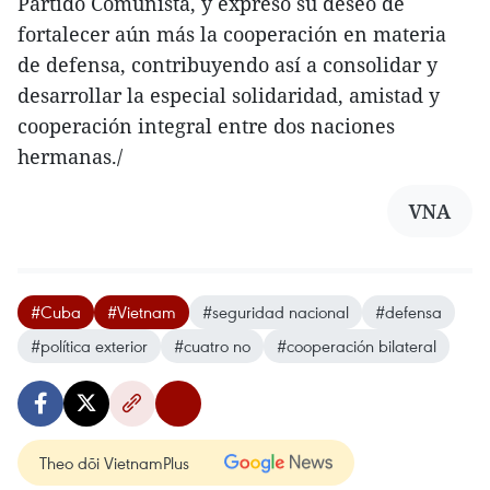
Partido Comunista, y expresó su deseo de
fortalecer aún más la cooperación en materia
de defensa, contribuyendo así a consolidar y
desarrollar la especial solidaridad, amistad y
cooperación integral entre dos naciones
hermanas./
VNA
#Cuba
#Vietnam
#seguridad nacional
#defensa
#política exterior
#cuatro no
#cooperación bilateral
Theo dõi VietnamPlus