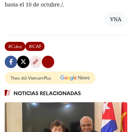
hasta el 10 de octubre./.
VNA
#Cuba
#ICAP
Theo dõi VietnamPlus
NOTICIAS RELACIONADAS