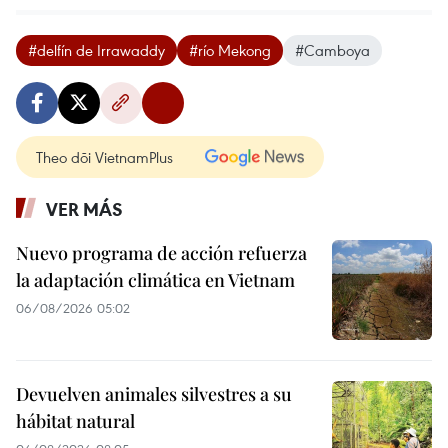
#delfín de Irrawaddy
#río Mekong
#Camboya
Theo dõi VietnamPlus
VER MÁS
Nuevo programa de acción refuerza
la adaptación climática en Vietnam
06/08/2026 05:02
Devuelven animales silvestres a su
hábitat natural