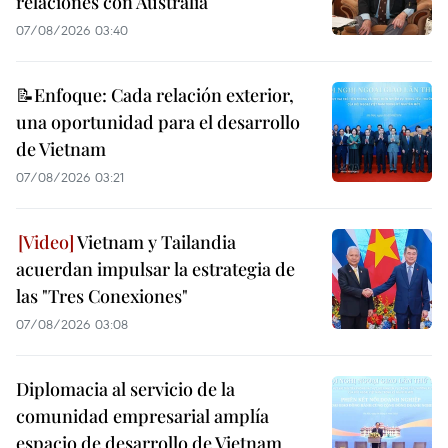
relaciones con Australia
07/08/2026 03:40
📝Enfoque: Cada relación exterior,
una oportunidad para el desarrollo
de Vietnam
07/08/2026 03:21
Vietnam y Tailandia
acuerdan impulsar la estrategia de
las "Tres Conexiones"
07/08/2026 03:08
Diplomacia al servicio de la
comunidad empresarial amplía
espacio de desarrollo de Vietnam