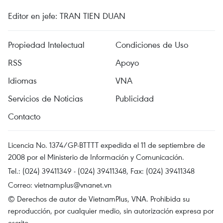
Editor en jefe: TRAN TIEN DUAN
Propiedad Intelectual
Condiciones de Uso
RSS
Apoyo
Idiomas
VNA
Servicios de Noticias
Publicidad
Contacto
Licencia No. 1374/GP-BTTTT expedida el 11 de septiembre de
2008 por el Ministerio de Información y Comunicación.
Tel.: (024) 39411349 - (024) 39411348, Fax: (024) 39411348
Correo:
vietnamplus@vnanet.vn
© Derechos de autor de VietnamPlus, VNA. Prohibida su
reproducción, por cualquier medio, sin autorización expresa por
escrito.