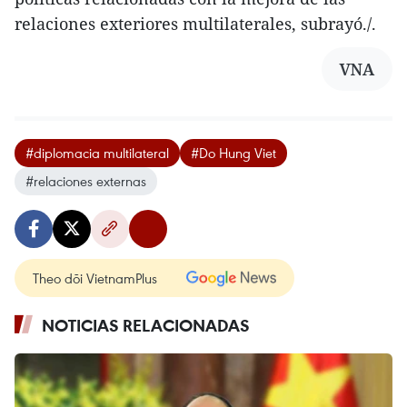
relaciones exteriores multilaterales, subrayó./.
VNA
#diplomacia multilateral
#Do Hung Viet
#relaciones externas
Theo dõi VietnamPlus
NOTICIAS RELACIONADAS