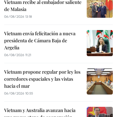
Vietnam recibe al embajador saliente
de Malasia
06/08/2026 13:18
Vietnam envía felicitación a nueva
presidenta de Cámara Baja de
Argelia
06/08/2026 11:21
Vietnam propone regular por ley los
corredores espaciales y las vistas
hacia el mar
06/08/2026 10:55
Vietnam y Australia avanzan hacia