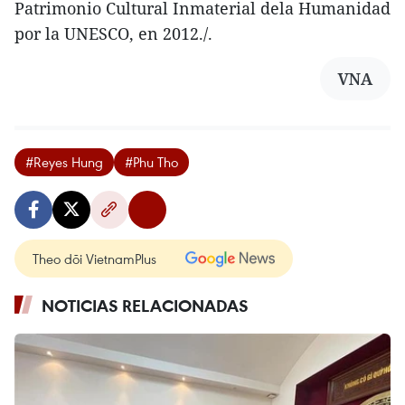
Patrimonio Cultural Inmaterial dela Humanidad
por la UNESCO, en 2012./.
VNA
#Reyes Hung
#Phu Tho
Theo dõi VietnamPlus
NOTICIAS RELACIONADAS