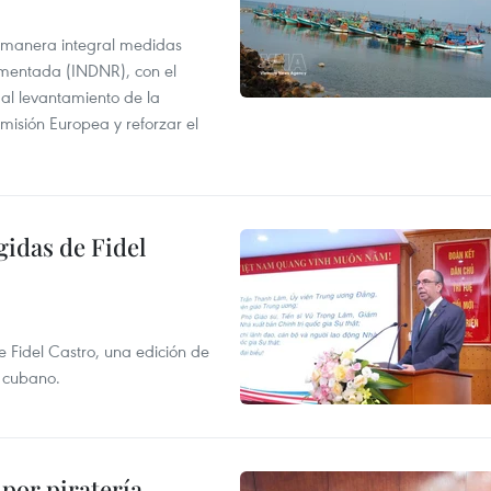
 manera integral medidas
amentada (INDNR), con el
r al levantamiento de la
misión Europea y reforzar el
gidas de Fidel
e Fidel Castro, una edición de
r cubano.
por piratería