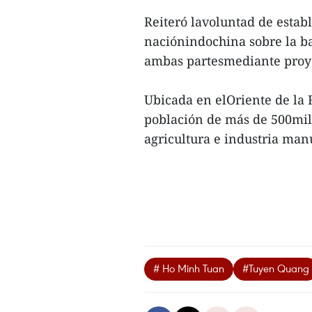
Reiteró lavoluntad de establ
naciónindochina sobre la b
ambas partesmediante proye
Ubicada en elOriente de la
población de más de 500mil
agricultura e industria ma
# Ho Minh Tuan
#Tuyen Quang