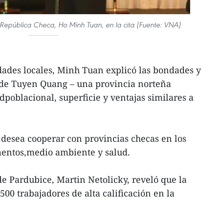
epública Checa, Ho Minh Tuan, en la cita (Fuente: VNA)
dades locales, Minh Tuan explicó las bondades y
de Tuyen Quang – una provincia norteña
poblacional, superficie y ventajas similares a
esea cooperar con provincias checas en los
imentos,medio ambiente y salud.
de Pardubice, Martin Netolicky, reveló que la
500 trabajadores de alta calificación en la