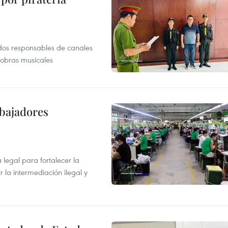
dos responsables de canales
 obras musicales
abajadores
egal para fortalecer la
r la intermediación ilegal y