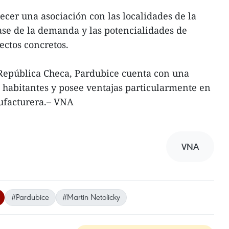
ecer una asociación con las localidades de la
ase de la demanda y las potencialidades de
ctos concretos.
 República Checa, Pardubice cuenta con una
 habitantes y posee ventajas particularmente en
nufacturera.– VNA
VNA
#Pardubice
#Martin Netolicky