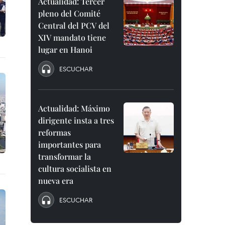
Actualidad: Tercer
pleno del Comité
Central del PCV del
XIV mandato tiene
lugar en Hanoi
ESCUCHAR
Actualidad: Máximo
dirigente insta a tres
reformas
importantes para
transformar la
cultura socialista en
nueva era
ESCUCHAR