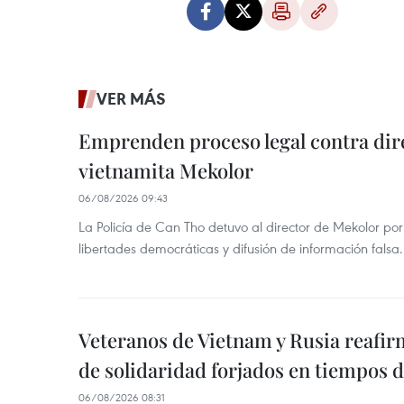
VER MÁS
Emprenden proceso legal contra dir
vietnamita Mekolor
06/08/2026 09:43
La Policía de Can Tho detuvo al director de Mekolor po
libertades democráticas y difusión de información falsa.
Veteranos de Vietnam y Rusia reafir
de solidaridad forjados en tiempos 
06/08/2026 08:31