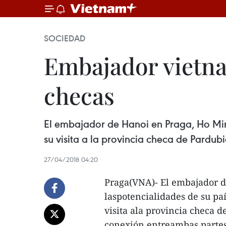
SOCIEDAD
Embajador vietna
checas
El embajador de Hanoi en Praga, Ho Minh
su visita a la provincia checa de Pardub
27/04/2018 04:20
Praga(VNA)- El embajador d
laspotencialidades de su pa
visita ala provincia checa d
conexión entreambas partes