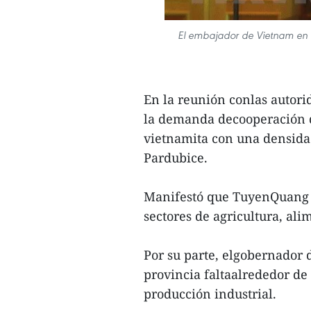
El embajador de Vietnam en R
En la reunión conlas autori
la demanda decooperación 
vietnamita con una densidad
Pardubice.
Manifestó que TuyenQuang d
sectores de agricultura, al
Por su parte, elgobernador 
provincia faltaalrededor de 
producción industrial.