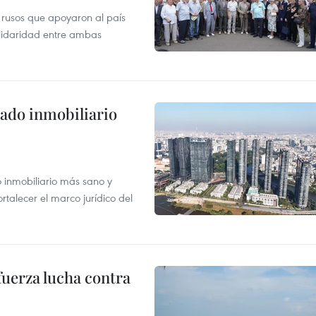
 rusos que apoyaron al país
olidaridad entre ambas
ado inmobiliario
inmobiliario más sano y
ortalecer el marco jurídico del
fuerza lucha contra