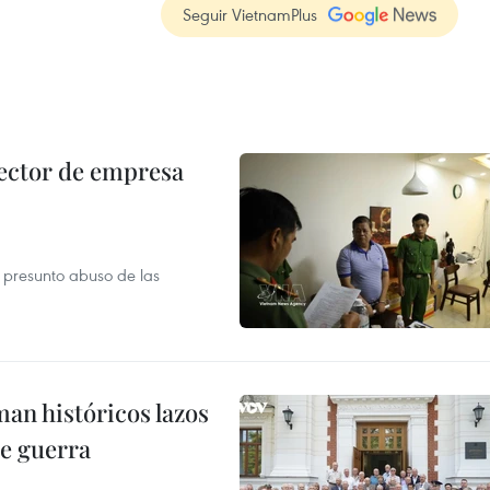
Seguir VietnamPlus
ector de empresa
r presunto abuso de las
man históricos lazos
de guerra