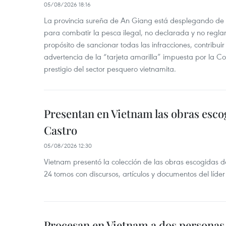
05/08/2026 18:16
La provincia sureña de An Giang está desplegando de
para combatir la pesca ilegal, no declarada y no regl
propósito de sancionar todas las infracciones, contribui
advertencia de la “tarjeta amarilla” impuesta por la Co
prestigio del sector pesquero vietnamita.
Presentan en Vietnam las obras esco
Castro
05/08/2026 12:30
Vietnam presentó la colección de las obras escogidas d
24 tomos con discursos, artículos y documentos del líde
Procesan en Vietnam a dos personas 