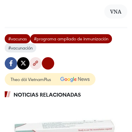
VNA
#vacunas
#programa ampliado de inmunización
#vacunación
Theo dõi VietnamPlus
NOTICIAS RELACIONADAS