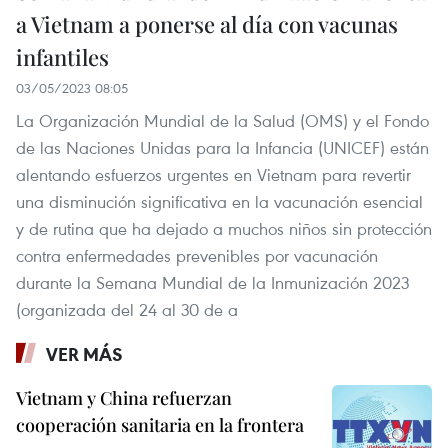
a Vietnam a ponerse al día con vacunas
infantiles
03/05/2023 08:05
La Organización Mundial de la Salud (OMS) y el Fondo
de las Naciones Unidas para la Infancia (UNICEF) están
alentando esfuerzos urgentes en Vietnam para revertir
una disminución significativa en la vacunación esencial
y de rutina que ha dejado a muchos niños sin protección
contra enfermedades prevenibles por vacunación
durante la Semana Mundial de la Inmunización 2023
(organizada del 24 al 30 de a
VER MÁS
Vietnam y China refuerzan
cooperación sanitaria en la frontera