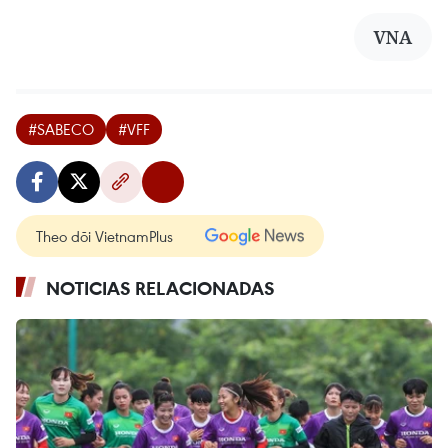
VNA
#SABECO
#VFF
Theo dõi VietnamPlus
NOTICIAS RELACIONADAS