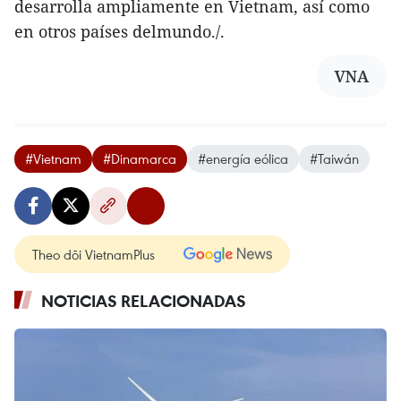
desarrolla ampliamente en Vietnam, así como
en otros países delmundo./.
VNA
#Vietnam
#Dinamarca
#energía eólica
#Taiwán
Theo dõi VietnamPlus
NOTICIAS RELACIONADAS