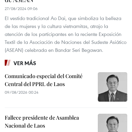
27/08/2024 09:06
El vestido tradicional Ao Dai, que simboliza la belleza
de las mujeres y la cultura vietnamitas, atrajo la
atención de los participantes en la reciente Exposición
Textil de la Asociación de Naciones del Sudeste Asiático
(ASEAN) celebrada en Bandar Seri Begawan.
VER MÁS
Comunicado especial del Comité
Central del PPRL de Laos
09/08/2026 00:24
Fallece presidente de Asamblea
Nacional de Laos