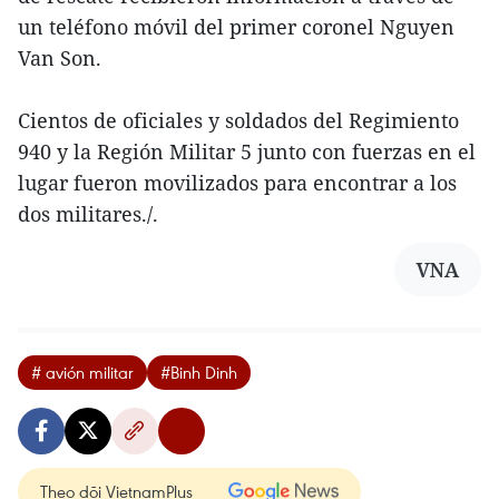
un teléfono móvil del primer coronel Nguyen
Van Son.
Cientos de oficiales y soldados del Regimiento
940 y la Región Militar 5 junto con fuerzas en el
lugar fueron movilizados para encontrar a los
dos militares./.
VNA
# avión militar
#Binh Dinh
Theo dõi VietnamPlus