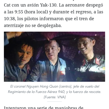
Cat con un avión Yak-130. La aeronave despegó
a las 9:55 (hora local) y durante el regreso, a las
10:38, los pilotos informaron que el tren de
aterrizaje no se desplegaba.
El coronel Nguyen Hong Quan (centro), jefe de vuelo del
Regimiento de la Fuerza Aérea 940, y la fuerza de rescate.
(Fuente: VNA)
Intentaron una serie de maniobras de