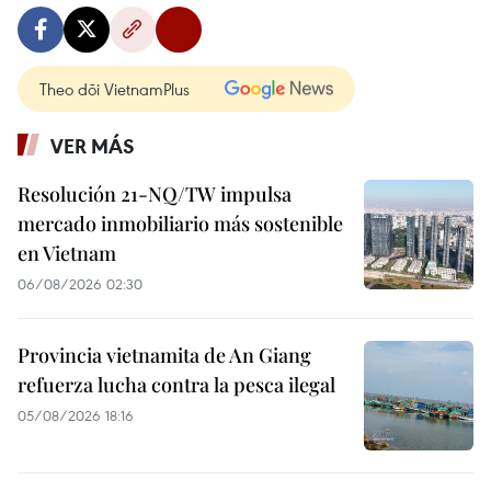
Theo dõi VietnamPlus
VER MÁS
Resolución 21-NQ/TW impulsa
mercado inmobiliario más sostenible
en Vietnam
06/08/2026 02:30
Provincia vietnamita de An Giang
refuerza lucha contra la pesca ilegal
05/08/2026 18:16