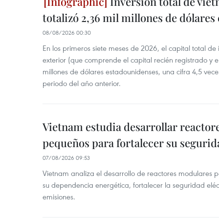
Inversión total de viet
totalizó 2,36 mil millones de dólares
08/08/2026 00:30
En los primeros siete meses de 2026, el capital total de
exterior (que comprende el capital recién registrado y e
millones de dólares estadounidenses, una cifra 4,5 vece
periodo del año anterior.
Vietnam estudia desarrollar reacto
pequeños para fortalecer su segurid
07/08/2026 09:53
Vietnam analiza el desarrollo de reactores modulares 
su dependencia energética, fortalecer la seguridad elé
emisiones.