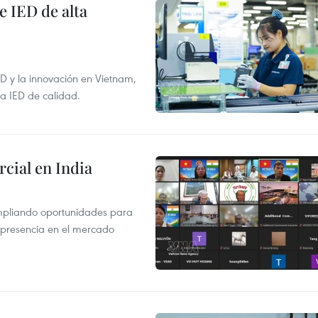
e IED de alta
+D y la innovación en Vietnam,
la IED de calidad.
cial en India
mpliando oportunidades para
 presencia en el mercado