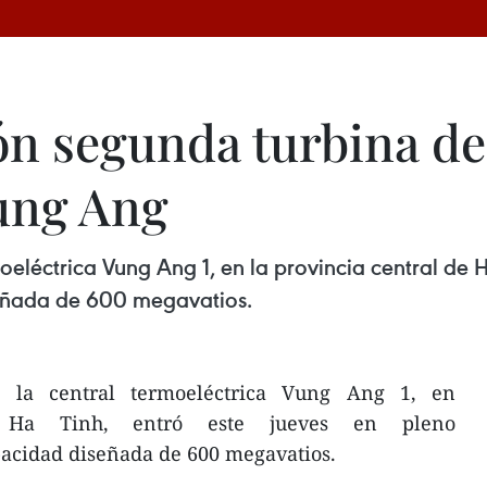
ón segunda turbina de
ung Ang
eléctrica Vung Ang 1, en la provincia central de H
eñada de 600 megavatios.
 la central termoeléctrica Vung Ang 1, en
e Ha Tinh, entró este jueves en pleno
acidad diseñada de 600 megavatios.