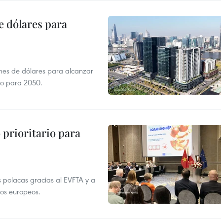
e dólares para
ones de dólares para alcanzar
ero para 2050.
prioritario para
 polacas gracias al EVFTA y a
tos europeos.