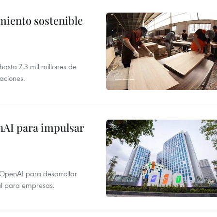
imiento sostenible
asta 7,3 mil millones de
aciones.
nAI para impulsar
 OpenAI para desarrollar
tal para empresas.