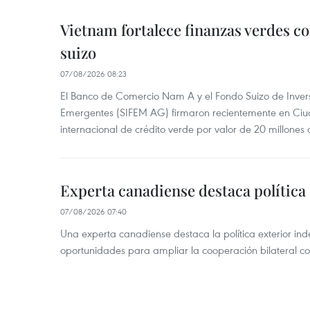
Vietnam fortalece finanzas verdes c
suizo
07/08/2026 08:23
El Banco de Comercio Nam A y el Fondo Suizo de Inve
Emergentes (SIFEM AG) firmaron recientemente en Ci
internacional de crédito verde por valor de 20 millones 
Experta canadiense destaca política
07/08/2026 07:40
Una experta canadiense destaca la política exterior in
oportunidades para ampliar la cooperación bilateral 