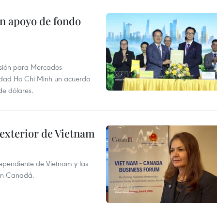
on apoyo de fondo
rsión para Mercados
udad Ho Chi Minh un acuerdo
de dólares.
 exterior de Vietnam
dependiente de Vietnam y las
con Canadá.