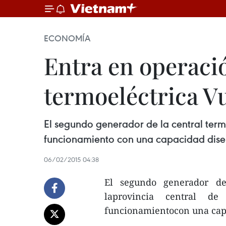
ECONOMÍA
Entra en operaci
termoeléctrica V
El segundo generador de la central termo
funcionamiento con una capacidad dis
06/02/2015 04:38
El segundo generador de
laprovincia central d
funcionamientocon una cap