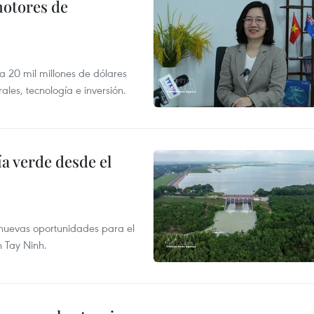
motores de
 a 20 mil millones de dólares
les, tecnología e inversión.
 verde desde el
e nuevas oportunidades para el
n Tay Ninh.