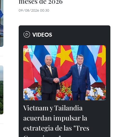
meses de 2026
09/08/2026 00:30
VIDEOS
Vietnam y Tailandia
acuerdan impulsar la
estrategia de las "Tres