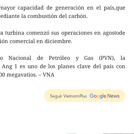
 mayor capacidad de generación en el país,que
ediante la combustión del carbón.
ra turbina comenzó sus operaciones en agostode
ción comercial en diciembre.
po Nacional de Petróleo y Gas (PVN), la
 Ang 1 es uno de los planes clave del país con
200 megavatios. – VNA
Seguir VietnamPlus