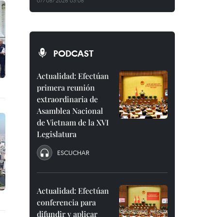
07/08/2026 03:08
PODCAST
Actualidad: Efectúan
primera reunión
extraordinaria de
Asamblea Nacional
de Vietnam de la XVI
Legislatura
ESCUCHAR
Actualidad: Efectúan
conferencia para
difundir y aplicar