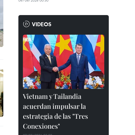
06/08/2026 00:30
VIDEOS
Vietnam y Tailandia
acuerdan impulsar la
estrategia de las "Tres
Conexiones"