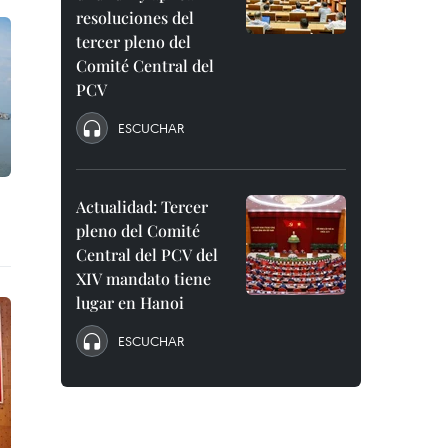
resoluciones del
tercer pleno del
Comité Central del
PCV
ESCUCHAR
Actualidad: Tercer
pleno del Comité
Central del PCV del
XIV mandato tiene
lugar en Hanoi
ESCUCHAR