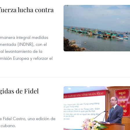
fuerza lucha contra
 manera integral medidas
amentada (INDNR), con el
r al levantamiento de la
misión Europea y reforzar el
gidas de Fidel
e Fidel Castro, una edición de
r cubano.