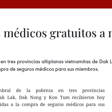
 médicos gratuitos a 
 en tres provincias altiplanas vietnamitas de Da
compra de seguros médicos para sus miembros.
bral de la pobreza en tres provincias
 Dak Lak, Dak Nong y Kon Tum recibieron hoy
igidas a la compra de seguros médicos para sus