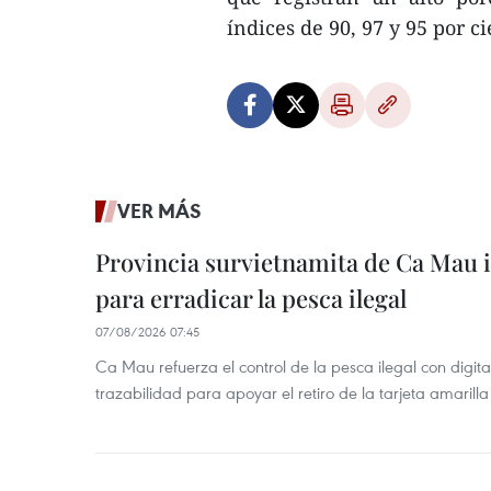
índices de 90, 97 y 95 por 
VER MÁS
Provincia survietnamita de Ca Mau
para erradicar la pesca ilegal
07/08/2026 07:45
Ca Mau refuerza el control de la pesca ilegal con digit
trazabilidad para apoyar el retiro de la tarjeta amarilla