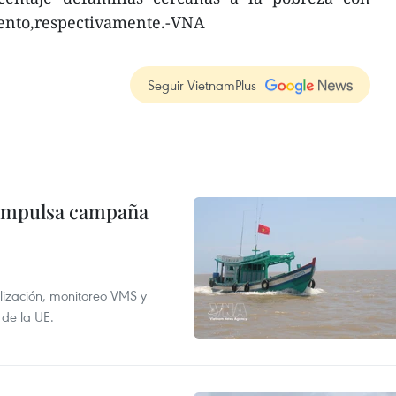
ciento,respectivamente.-VNA
Seguir VietnamPlus
 impulsa campaña
alización, monitoreo VMS y
 de la UE.