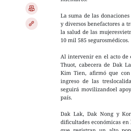
La suma de las donaciones 
y diversos benefactores a t
la salud de las mujeresviet
10 mil 585 segurosmédicos.
Al intervenir en el acto d
Thuot, cabecera de Dak La
Kim Tien, afirmó que con 
ingreso de las treslocali
seguirá movilizandoel apoy
país.
Dak Lak, Dak Nong y Kon 
dificultades económicas en 
que registran un alto por