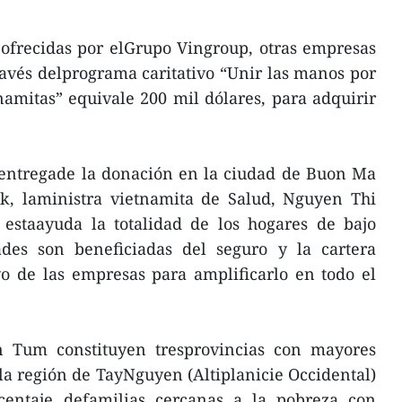
ofrecidas por elGrupo Vingroup, otras empresas
ravés delprograma caritativo “Unir las manos por
namitas” equivale 200 mil dólares, para adquirir
e entregade la donación en la ciudad de Buon Ma
k, laministra vietnamita de Salud, Nguyen Thi
estaayuda la totalidad de los hogares de bajo
dades son beneficiadas del seguro y la cartera
o de las empresas para amplificarlo en todo el
Tum constituyen tresprovincias con mayores
la región de TayNguyen (Altiplanicie Occidental)
centaje defamilias cercanas a la pobreza con