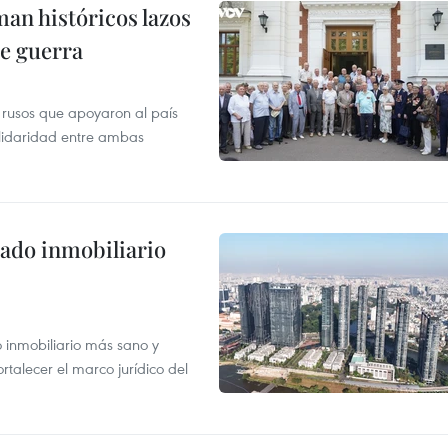
man históricos lazos
de guerra
 rusos que apoyaron al país
olidaridad entre ambas
ado inmobiliario
inmobiliario más sano y
ortalecer el marco jurídico del