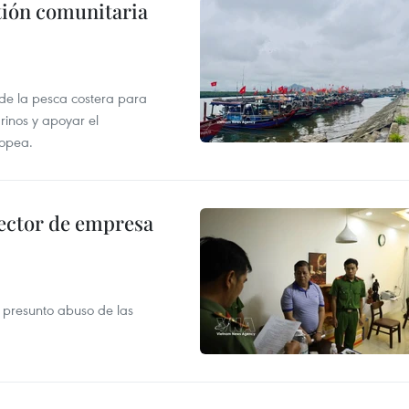
stión comunitaria
 de la pesca costera para
rinos y apoyar el
ropea.
ector de empresa
r presunto abuso de las