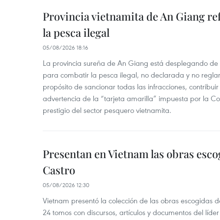
Provincia vietnamita de An Giang re
la pesca ilegal
05/08/2026 18:16
La provincia sureña de An Giang está desplegando de
para combatir la pesca ilegal, no declarada y no regl
propósito de sancionar todas las infracciones, contribui
advertencia de la “tarjeta amarilla” impuesta por la Co
prestigio del sector pesquero vietnamita.
Presentan en Vietnam las obras esco
Castro
05/08/2026 12:30
Vietnam presentó la colección de las obras escogidas d
24 tomos con discursos, artículos y documentos del líde