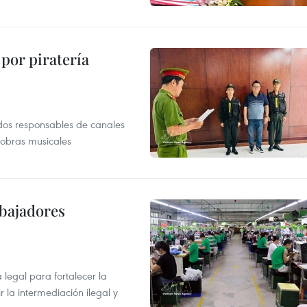
por piratería
dos responsables de canales
 obras musicales
abajadores
egal para fortalecer la
r la intermediación ilegal y