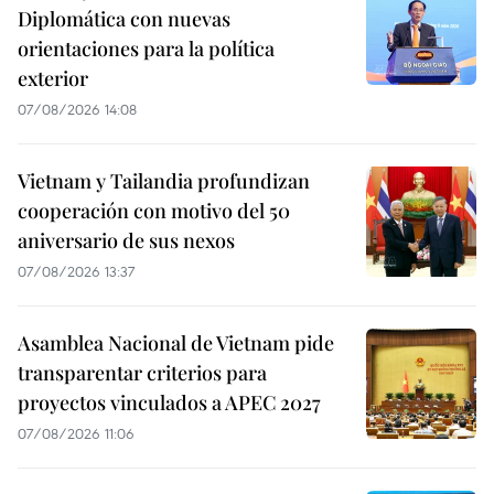
Diplomática con nuevas
orientaciones para la política
exterior
07/08/2026 14:08
Vietnam y Tailandia profundizan
cooperación con motivo del 50
aniversario de sus nexos
07/08/2026 13:37
Asamblea Nacional de Vietnam pide
transparentar criterios para
proyectos vinculados a APEC 2027
07/08/2026 11:06