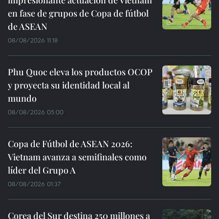
impresionante actuación de Vietnam
en fase de grupos de Copa de fútbol
de ASEAN
08/08/2026 11:18
Phu Quoc eleva los productos OCOP
y proyecta su identidad local al
mundo
08/08/2026 05:00
Copa de Fútbol de ASEAN 2026:
Vietnam avanza a semifinales como
líder del Grupo A
08/08/2026 01:37
Corea del Sur destina 250 millones a