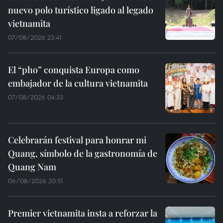
nuevo polo turístico ligado al legado
vietnamita
07/08/2026 23:41
El “pho” conquista Europa como
embajador de la cultura vietnamita
07/08/2026 04:33
Celebrarán festival para honrar mi
Quang, símbolo de la gastronomía de
Quang Nam
06/08/2026 20:51
Premier vietnamita insta a reforzar la