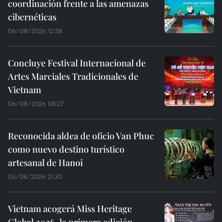
coordinación frente a las amenazas
cibernéticas
06/08/2026 12:58
Concluye Festival Internacional de
Artes Marciales Tradicionales de
Vietnam
06/08/2026 08:27
Reconocida aldea de oficio Van Phuc
como nuevo destino turístico
artesanal de Hanoi
05/08/2026 21:30
Vietnam acogerá Miss Heritage