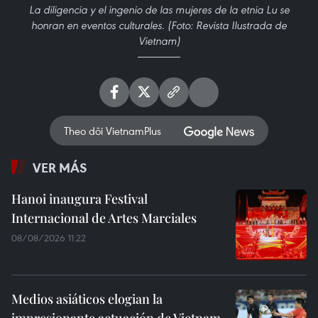
La diligencia y el ingenio de las mujeres de la etnia Lu se
honran en eventos culturales. (Foto: Revista Ilustrada de
Vietnam)
Theo dõi VietnamPlus
VER MÁS
Hanoi inaugura Festival
Internacional de Artes Marciales
08/08/2026 11:22
Medios asiáticos elogian la