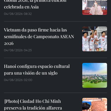
Global 2026, la primera edición
celebrada en Asia
04/08/2026 08:32
Vietnam da paso firme hacia las
semifinales de Campeonato ASEAN
2026
04/08/2026 04:25
Hanoi configura espacio cultural
para una visión de un siglo
04/08/2026 02:00
Ciudad Ho Chi Minh
preserva la tradición alfarera