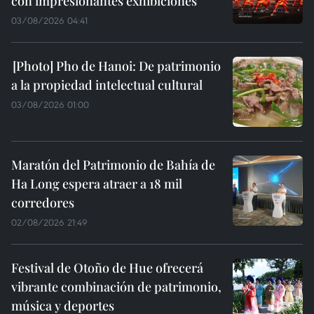
con impresionantes exhibiciones
03/08/2026 04:41
Pho de Hanoi: De patrimonio
a la propiedad intelectual cultural
03/08/2026 01:00
Maratón del Patrimonio de Bahía de
Ha Long espera atraer a 18 mil
corredores
02/08/2026 21:49
Festival de Otoño de Hue ofrecerá
vibrante combinación de patrimonio,
música y deportes