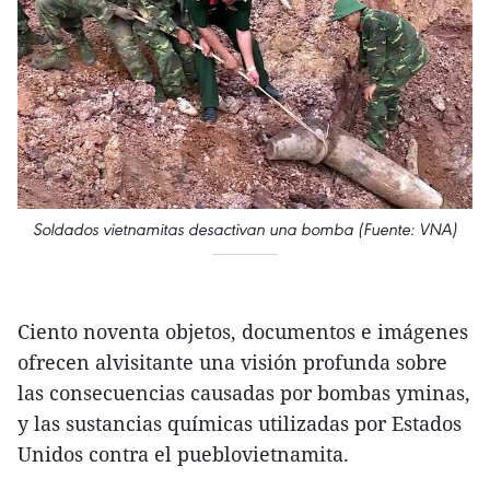
Soldados vietnamitas desactivan una bomba (Fuente: VNA)
Ciento noventa objetos, documentos e imágenes
ofrecen alvisitante una visión profunda sobre
las consecuencias causadas por bombas yminas,
y las sustancias químicas utilizadas por Estados
Unidos contra el pueblovietnamita.