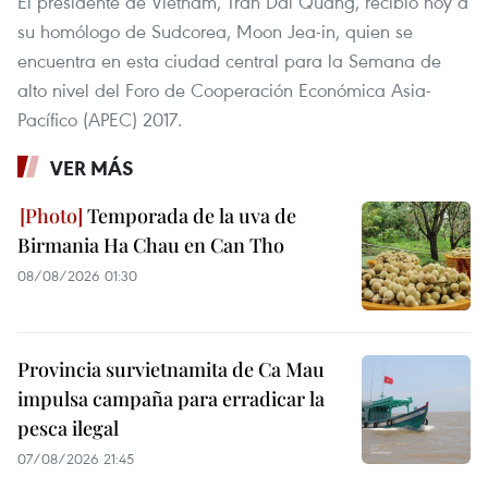
El presidente de Vietnam, Tran Dai Quang, recibió hoy a
su homólogo de Sudcorea, Moon Jea-in, quien se
encuentra en esta ciudad central para la Semana de
alto nivel del Foro de Cooperación Económica Asia-
Pacífico (APEC) 2017.
VER MÁS
Temporada de la uva de
Birmania Ha Chau en Can Tho
08/08/2026 01:30
Provincia survietnamita de Ca Mau
impulsa campaña para erradicar la
pesca ilegal
07/08/2026 21:45