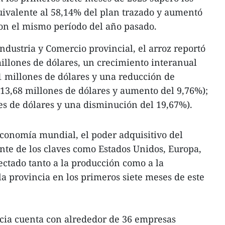
uivalente al 58,14% del plan trazado y aumentó
n el mismo período del año pasado.
dustria y Comercio provincial, el arroz reportó
illones de dólares, un crecimiento interanual
1 millones de dólares y una reducción de
113,68 millones de dólares y aumento del 9,76%);
nes de dólares y una disminución del 19,67%).
 economía mundial, el poder adquisitivo del
te de los claves como Estados Unidos, Europa,
ectado tanto a la producción como a la
la provincia en los primeros siete meses de este
ncia cuenta con alrededor de 36 empresas