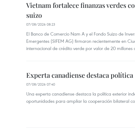
Vietnam fortalece finanzas verdes c
suizo
07/08/2026 08:23
El Banco de Comercio Nam A y el Fondo Suizo de Inve
Emergentes (SIFEM AG) firmaron recientemente en Ci
internacional de crédito verde por valor de 20 millones 
Experta canadiense destaca política
07/08/2026 07:40
Una experta canadiense destaca la política exterior in
oportunidades para ampliar la cooperación bilateral 