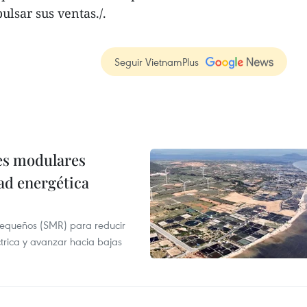
ulsar sus ventas./.
Seguir VietnamPlus
res modulares
ad energética
pequeños (SMR) para reducir
ctrica y avanzar hacia bajas