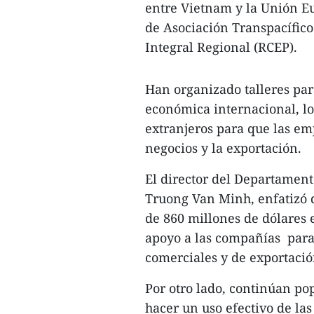
entre Vietnam y la Unión Eu
de Asociación Transpacífic
Integral Regional (RCEP).
Han organizado talleres par
económica internacional, lo
extranjeros para que las emp
negocios y la exportación.
El director del Departament
Truong Van Minh, enfatizó q
de 860 millones de dólares 
apoyo a las compañías para 
comerciales y de exportació
Por otro lado, continúan po
hacer un uso efectivo de las