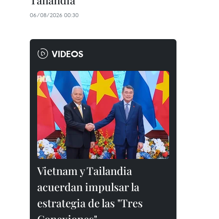
Tailandia
06/08/2026 00:30
VIDEOS
Vietnam y Tailandia
acuerdan impulsar la
estrategia de las "Tres