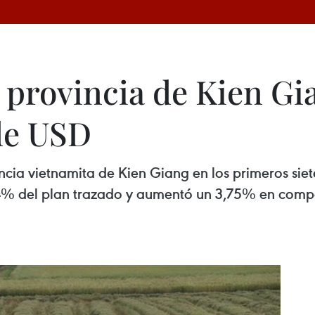
 provincia de Kien G
de USD
vincia vietnamita de Kien Giang en los primeros si
,14% del plan trazado y aumentó un 3,75% en com