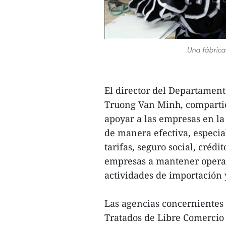
Una fábrica
El director del Departament
Truong Van Minh, compartió
apoyar a las empresas en l
de manera efectiva, especi
tarifas, seguro social, créd
empresas a mantener operac
actividades de importación 
Las agencias concernientes
Tratados de Libre Comercio 