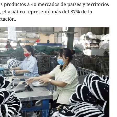
 productos a 40 mercados de países y territorios
, el asiático representó más del 87% de la
rtación.