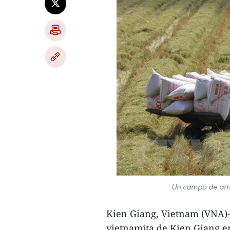
Un campo de arro
Kien Giang, Vietnam (VNA)- 
vietnamita de Kien Giang en