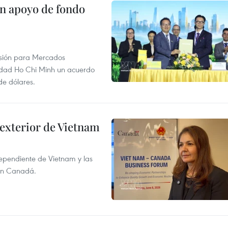
on apoyo de fondo
rsión para Mercados
udad Ho Chi Minh un acuerdo
de dólares.
 exterior de Vietnam
dependiente de Vietnam y las
con Canadá.