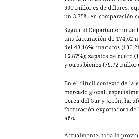
500 millones de dólares, eq
un 3,75% en comparación co
Según el Departamento de In
una facturación de 174,62 m
del 48,16%; mariscos (130,2
16,87%); zapatos de cuero (
y otros bienes (79,72 millo
En el difícil contexto de la
mercado global, especialmen
Corea del Sur y Japón, ha af
facturación exportadora de 
año.
Actualmente, toda la provi