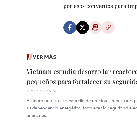
por esos convenios para imp
VER MÁS
Vietnam estudia desarrollar reacto
pequeños para fortalecer su segurid
07/08/2026 09:53
Vietnam analiza el desarrollo de reactores modulares 
su dependencia energética, fortalecer la seguridad elé
emisiones.