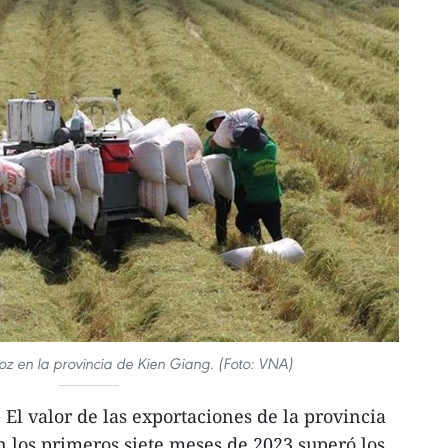
z en la provincia de Kien Giang. (Foto: VNA)
El valor de las exportaciones de la provincia
 los primeros siete meses de 2023 superó los