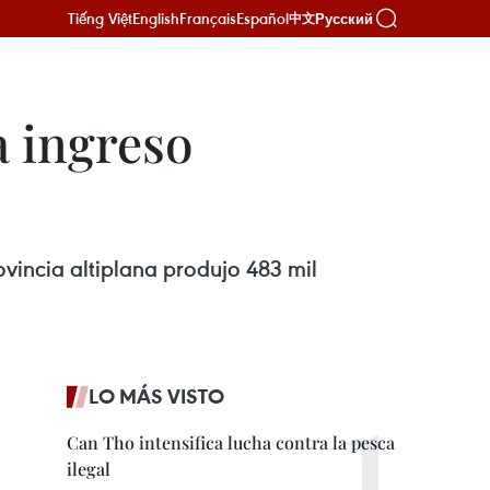
Tiếng Việt
English
Français
Español
Русский
中文
a ingreso
incia altiplana produjo 483 mil
LO MÁS VISTO
Can Tho intensifica lucha contra la pesca
ilegal