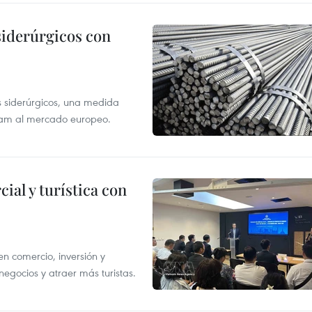
siderúrgicos con
s siderúrgicos, una medida
tnam al mercado europeo.
al y turística con
n comercio, inversión y
egocios y atraer más turistas.