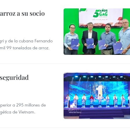
rroz a su socio
gri y de la cubana Fernando
mil 99 toneladas de arroz.
 seguridad
uperior a 295 millones de
rgética de Vietnam.