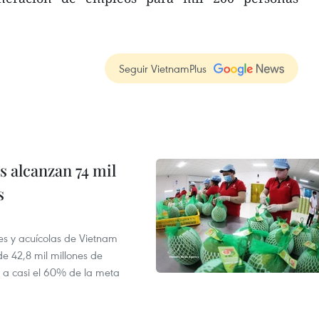
Seguir VietnamPlus
 alcanzan 74 mil
s
es y acuícolas de Vietnam
e 42,8 mil millones de
e a casi el 60% de la meta