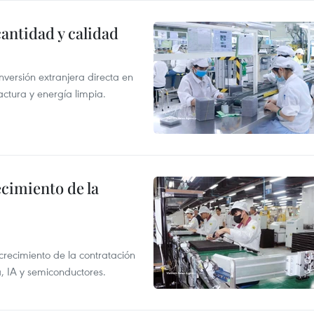
antidad y calidad
nversión extranjera directa en
ctura y energía limpia.
ecimiento de la
crecimiento de la contratación
, IA y semiconductores.