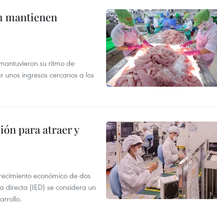
m mantienen
mantuvieron su ritmo de
ar unos ingresos cercanos a los
ión para atraer y
crecimiento económico de dos
ra directa (IED) se considera un
arrollo.