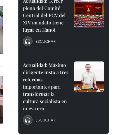
Actualidad: Tercer
pleno del Comité
Central del PCV del
XIV mandato tiene
lugar en Hanoi
ESCUCHAR
Actualidad: Máximo
dirigente insta a tres
reformas
importantes para
transformar la
cultura socialista en
nueva era
ESCUCHAR