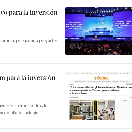
vo para la inversión
parente, priorizando proyectos
am para la inversión
versión extranjera tras la
s de alta tecnología.