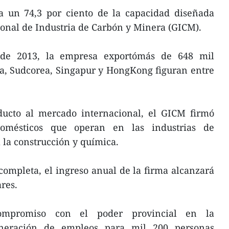
ta un 74,3 por ciento de la capacidad diseñada
ional de Industria de Carbón y Minera (GICM).
sde 2013, la empresa exportómás de 648 mil
za, Sudcorea, Singapur y HongKong figuran entre
ucto al mercado internacional, el GICM firmó
domésticos que operan en las industrias de
la construcción y química.
ompleta, el ingreso anual de la firma alcanzará
res.
mpromiso con el poder provincial en la
eneración de empleos para mil 200 personas