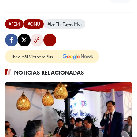
#FEM
#ONU
#Le Thi Tuyet Mai
Theo dõi VietnamPlus
NOTICIAS RELACIONADAS