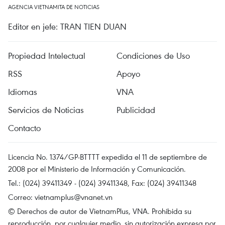
AGENCIA VIETNAMITA DE NOTICIAS
Editor en jefe: TRAN TIEN DUAN
Propiedad Intelectual
Condiciones de Uso
RSS
Apoyo
Idiomas
VNA
Servicios de Noticias
Publicidad
Contacto
Licencia No. 1374/GP-BTTTT expedida el 11 de septiembre de
2008 por el Ministerio de Información y Comunicación.
Tel.: (024) 39411349 - (024) 39411348, Fax: (024) 39411348
Correo:
vietnamplus@vnanet.vn
© Derechos de autor de VietnamPlus, VNA. Prohibida su
reproducción, por cualquier medio, sin autorización expresa por