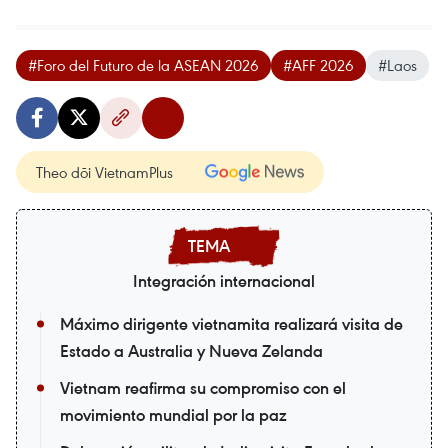
#Foro del Futuro de la ASEAN 2026
#AFF 2026
#Laos
Theo dõi VietnamPlus
Integración internacional
Máximo dirigente vietnamita realizará visita de
Estado a Australia y Nueva Zelanda
Vietnam reafirma su compromiso con el
movimiento mundial por la paz