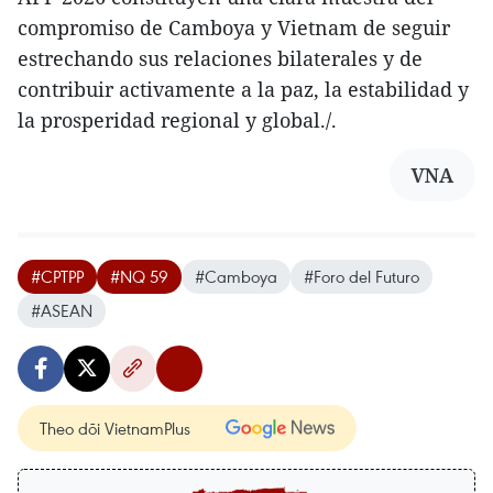
compromiso de Camboya y Vietnam de seguir
estrechando sus relaciones bilaterales y de
contribuir activamente a la paz, la estabilidad y
la prosperidad regional y global./.
VNA
#CPTPP
#NQ 59
#Camboya
#Foro del Futuro
#ASEAN
Theo dõi VietnamPlus