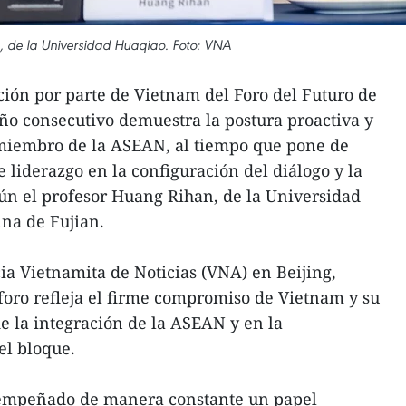
, de la Universidad Huaqiao. Foto: VNA
ción por parte de Vietnam del Foro del Futuro de
ño consecutivo demuestra la postura proactiva y
miembro de la ASEAN, al tiempo que pone de
e liderazgo en la configuración del diálogo y la
ún el profesor Huang Rihan, de la Universidad
ina de Fujian.
ia Vietnamita de Noticias (VNA) en Beijing,
oro refleja el firme compromiso de Vietnam y su
de la integración de la ASEAN y en la
el bloque.
empeñado de manera constante un papel