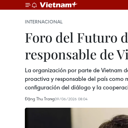
INTERNACIONAL
Foro del Futuro d
responsable de V
La organización por parte de Vietnam de
proactiva y responsable del país como m
configuración del diálogo y la cooperac
Đặng Thu Trang
09/06/2026 08:04