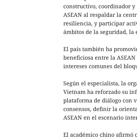
constructivo, coordinador y 
ASEAN al respaldar la centr
resiliencia, y participar ac
ámbitos de la seguridad, la
El país también ha promovi
beneficiosa entre la ASEAN y
intereses comunes del bloq
Según el especialista, la or
Vietnam ha reforzado su inf
plataforma de diálogo con v
consensos, definir la orient
ASEAN en el escenario inte
El académico chino afirmó qu