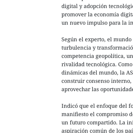
digital y adopción tecnológi
promover la economía digita
un nuevo impulso para la in
Según el experto, el mundo
turbulencia y transformació
competencia geopolítica, u
rivalidad tecnológica. Como
dinámicas del mundo, la AS
construir consenso interno,
aprovechar las oportunidad
Indicó que el enfoque del fo
manifiesto el compromiso d
un futuro compartido. La ini
aspiración común de los país