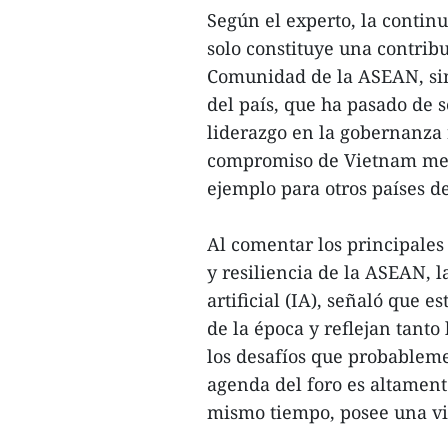
Según el experto, la contin
solo constituye una contribu
Comunidad de la ASEAN, sin
del país, que ha pasado de 
liderazgo en la gobernanza 
compromiso de Vietnam mer
ejemplo para otros países de
Al comentar los principales 
y resiliencia de la ASEAN, l
artificial (IA), señaló que 
de la época y reflejan tanto
los desafíos que probableme
agenda del foro es altament
mismo tiempo, posee una vis