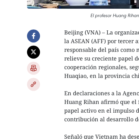
El profesor Huang Rihan
Beijing (VNA) – La organiza
la ASEAN (AFF) por tercer a
responsable del país como 
relieve su creciente papel d
cooperación regionales, seg
Huaqiao, en la provincia ch
En declaraciones a la Agenc
Huang Rihan afirmó que el f
papel activo en el impulso 
contribución al desarrollo d
Señaló que Vietnam ha des