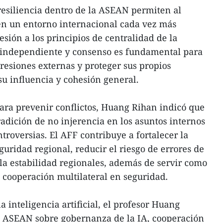
resiliencia dentro de la ASEAN permiten al
en un entorno internacional cada vez más
hesión a los principios de centralidad de la
 independiente y consenso es fundamental para
presiones externas y proteger sus propios
 su influencia y cohesión general.
para prevenir conflictos, Huang Rihan indicó que
adición de no injerencia en los asuntos internos
ntroversias. El AFF contribuye a fortalecer la
guridad regional, reducir el riesgo de errores de
 la estabilidad regionales, además de servir como
 cooperación multilateral en seguridad.
a inteligencia artificial, el profesor Huang
la ASEAN sobre gobernanza de la IA, cooperación