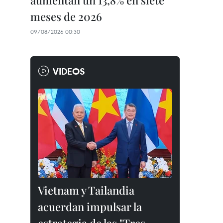
aumentan un 13,8% en siete
meses de 2026
09/08/2026 00:30
VIDEOS
Vietnam y Tailandia
acuerdan impulsar la