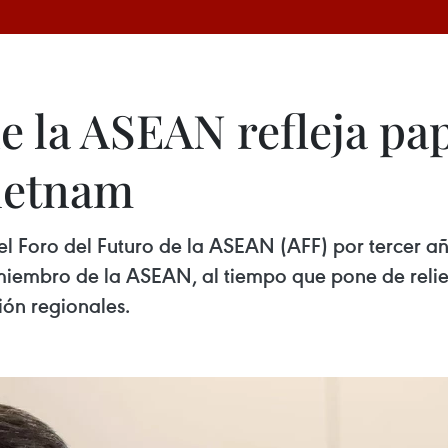
e la ASEAN refleja pap
ietnam
l Foro del Futuro de la ASEAN (AFF) por tercer a
iembro de la ASEAN, al tiempo que pone de reliev
ión regionales.