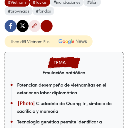
#Vietnam
#lluvias
#inundaciones
#tifón
#provincias
#fondos
Theo dõi VietnamPlus
Emulación patriótica
Potencian desempeño de vietnamitas en el
exterior en labor diplomática
Ciudadela de Quang Tri, símbolo de
sacrificio y memoria
Tecnología genética permite identificar a