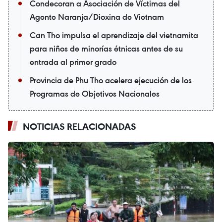
Condecoran a Asociación de Víctimas del
Agente Naranja/Dioxina de Vietnam
Can Tho impulsa el aprendizaje del vietnamita
para niños de minorías étnicas antes de su
entrada al primer grado
Provincia de Phu Tho acelera ejecución de los
Programas de Objetivos Nacionales
NOTICIAS RELACIONADAS