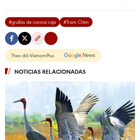
#grullas de corona roja
#Tram Chim
Theo dõi VietnamPlus
NOTICIAS RELACIONADAS