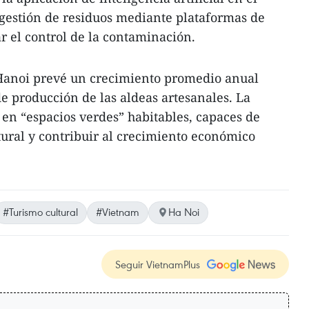
y gestión de residuos mediante plataformas de
r el control de la contaminación.
 Hanoi prevé un crecimiento promedio anual
de producción de las aldeas artesanales. La
 en “espacios verdes” habitables, capaces de
tural y contribuir al crecimiento económico
#Turismo cultural
#Vietnam
Ha Noi
Seguir VietnamPlus