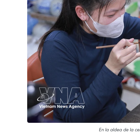
En la aldea de la c