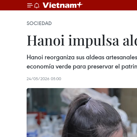
SOCIEDAD
Hanoi impulsa ald
Hanoi reorganiza sus aldeas artesanales 
economía verde para preservar el patrim
24/05/2026 05:00