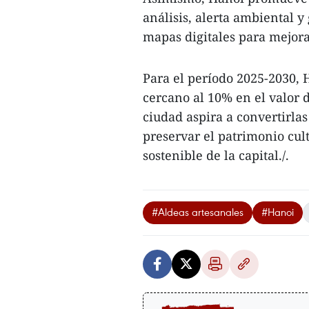
análisis, alerta ambiental 
mapas digitales para mejora
Para el período 2025-2030,
cercano al 10% en el valor 
ciudad aspira a convertirlas
preservar el patrimonio cul
sostenible de la capital./.
#Aldeas artesanales
#Hanoi