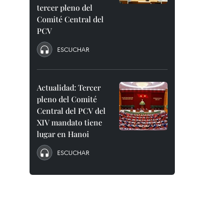
tercer pleno del
Comité Central del
PCV
ESCUCHAR
Actualidad: Tercer
pleno del Comité
Central del PCV del
XIV mandato tiene
lugar en Hanoi
ESCUCHAR