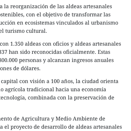
 la reorganización de las aldeas artesanales
ostenibles, con el objetivo de transformar las
ducción en ecosistemas vinculados al urbanismo
l turismo cultural.
on 1.350 aldeas con oficios y aldeas artesanales
 337 han sido reconocidas oficialmente. Estas
00.000 personas y alcanzan ingresos anuales
lones de dólares.
capital con visión a 100 años, la ciudad orienta
lo agrícola tradicional hacia una economía
a tecnología, combinada con la preservación de
ento de Agricultura y Medio Ambiente de
 el proyecto de desarrollo de aldeas artesanales