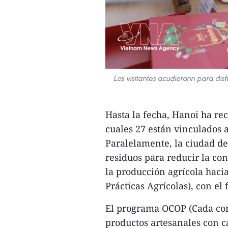
Los visitantes acudieronn para disf
Hasta la fecha, Hanoi ha rec
cuales 27 están vinculados a
Paralelamente, la ciudad de
residuos para reducir la co
la producción agrícola haci
Prácticas Agrícolas), con el 
El programa OCOP (Cada com
productos artesanales con ca