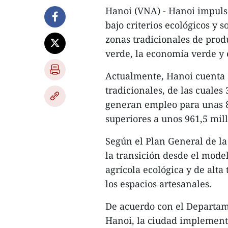
Hanoi (VNA) - Hanoi impulsa
bajo criterios ecológicos y s
zonas tradicionales de pro
verde, la economía verde y e
Actualmente, Hanoi cuenta c
tradicionales, de las cuales
generan empleo para unas 8
superiores a unos 961,5 mil
Según el Plan General de la 
la transición desde el mode
agrícola ecológica y de alt
los espacios artesanales.
De acuerdo con el Departam
Hanoi, la ciudad implementa