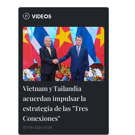
VIDEOS
Vietnam y Tailandia
acuerdan impulsar la
estrategia de las "Tres
Conexiones"
07/08/2026 03:08