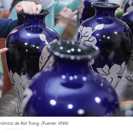
erámica de Bat Trang. (Fuente: VNA)