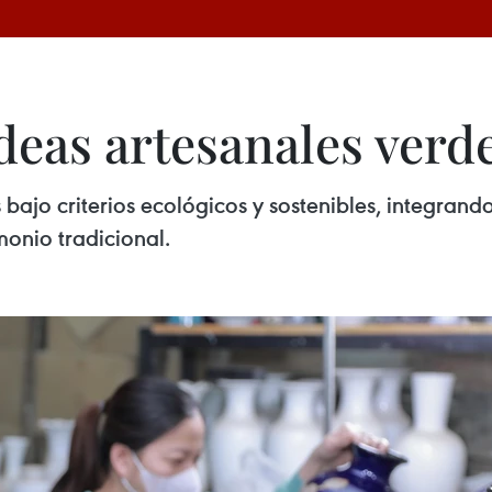
eas artesanales verde
bajo criterios ecológicos y sostenibles, integrando
onio tradicional.