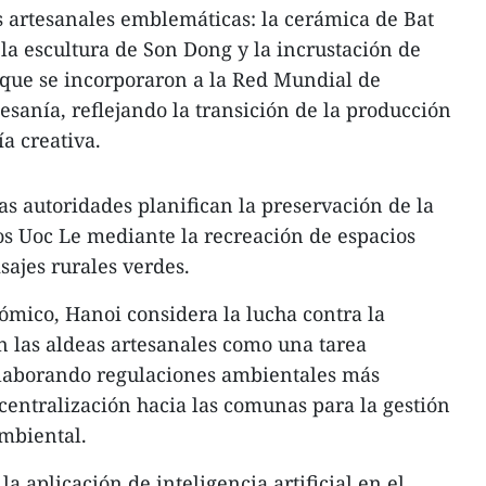
 artesanales emblemáticas: la cerámica de Bat
 la escultura de Son Dong y la incrustación de
 que se incorporaron a la Red Mundial de
esanía, reflejando la transición de la producción
a creativa.
s autoridades planifican la preservación de la
s Uoc Le mediante la recreación de espacios
isajes rurales verdes.
mico, Hanoi considera la lucha contra la
 las aldeas artesanales como una tarea
 elaborando regulaciones ambientales más
scentralización hacia las comunas para la gestión
ambiental.
 aplicación de inteligencia artificial en el