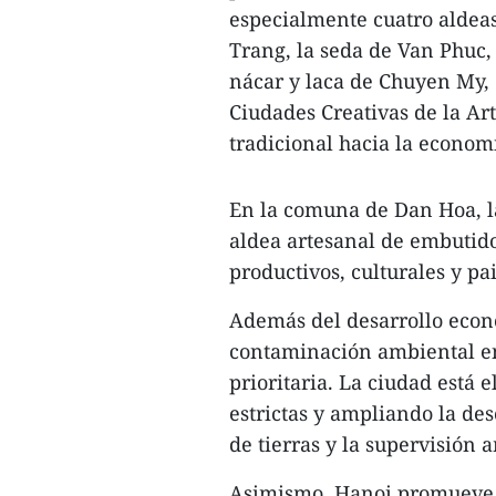
especialmente cuatro aldeas
Trang, la seda de Van Phuc,
nácar y laca de Chuyen My,
Ciudades Creativas de la Art
tradicional hacia la economí
En la comuna de Dan Hoa, la
aldea artesanal de embutido
productivos, culturales y pa
Además del desarrollo econó
contaminación ambiental en
prioritaria. La ciudad está
estrictas y ampliando la de
de tierras y la supervisión 
Asimismo, Hanoi promueve la