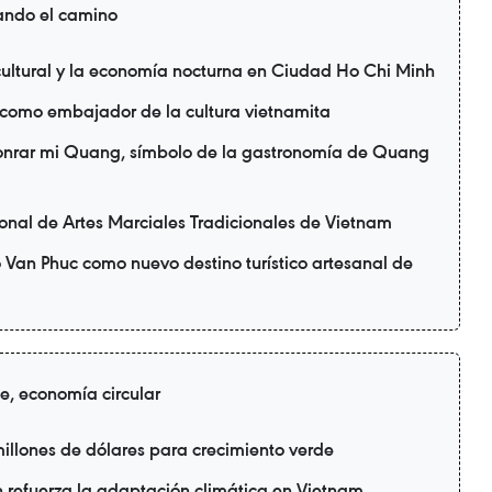
ando el camino
ultural y la economía nocturna en Ciudad Ho Chi Minh
 como embajador de la cultura vietnamita
honrar mi Quang, símbolo de la gastronomía de Quang
ional de Artes Marciales Tradicionales de Vietnam
 Van Phuc como nuevo destino turístico artesanal de
de, economía circular
illones de dólares para crecimiento verde
refuerza la adaptación climática en Vietnam