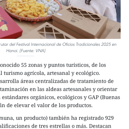
rutar del Festival Internacional de Oficios Tradicionales 2025 en
Hanoi. (Fuente: VNA)
onocido 55 zonas y puntos turísticos, de los
l turismo agrícola, artesanal y ecológico.
sarrolla áreas centralizadas de tratamiento de
ntaminación en las aldeas artesanales y orientar
a estándares orgánicos, ecológicos y GAP (Buenas
fin de elevar el valor de los productos.
una, un producto) también ha registrado 929
lificaciones de tres estrellas o más. Destacan