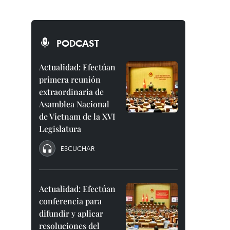
PODCAST
Actualidad: Efectúan
primera reunión
extraordinaria de
Asamblea Nacional
de Vietnam de la XVI
Legislatura
ESCUCHAR
Actualidad: Efectúan
conferencia para
difundir y aplicar
resoluciones del