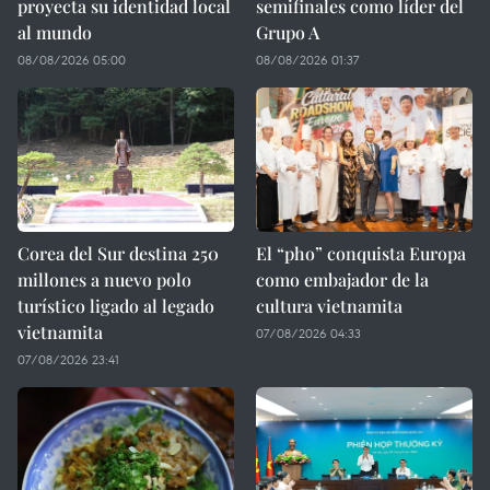
proyecta su identidad local
semifinales como líder del
al mundo
Grupo A
08/08/2026 05:00
08/08/2026 01:37
Corea del Sur destina 250
El “pho” conquista Europa
millones a nuevo polo
como embajador de la
turístico ligado al legado
cultura vietnamita
vietnamita
07/08/2026 04:33
07/08/2026 23:41