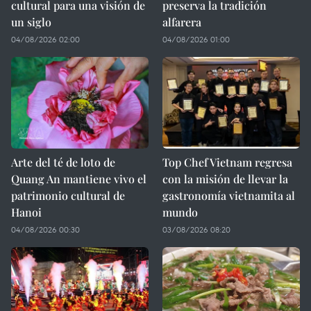
cultural para una visión de
preserva la tradición
un siglo
alfarera
04/08/2026 02:00
04/08/2026 01:00
Arte del té de loto de
Top Chef Vietnam regresa
Quang An mantiene vivo el
con la misión de llevar la
patrimonio cultural de
gastronomía vietnamita al
Hanoi
mundo
04/08/2026 00:30
03/08/2026 08:20