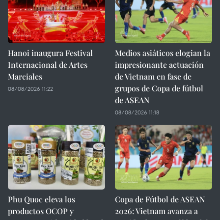
Hanoi inaugura Festival
Medios asiáticos elogian la
Internacional de Artes
impresionante actuación
Marciales
de Vietnam en fase de
grupos de Copa de fútbol
08/08/2026 11:22
de ASEAN
08/08/2026 11:18
Phu Quoc eleva los
Copa de Fútbol de ASEAN
productos OCOP y
2026: Vietnam avanza a