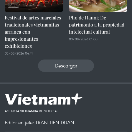
Festival de artes marciales
Pho de Hanoi: De
tradicionales vietnamitas
patrimonio a la propiedad
arranca con
intelectual cultural
impresionantes
03/08/2026 01:00
exhibiciones
03/08/2026 04:41
Descargar
AGENCIA VIETNAMITA DE NOTICIAS
Editor en jefe: TRAN TIEN DUAN